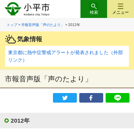
検索
メニュー
トップ
>
市報音声版「声のたより」
> 2012年
気象情報
東京都に熱中症警戒アラートが発表されました（外部
リンク）
市報音声版「声のたより」
2012年