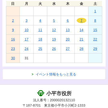
日
月
火
水
木
金
土
1
2
3
4
5
6
7
8
9
10
11
12
13
14
15
16
17
18
19
20
21
22
23
24
25
26
27
28
29
30
31
イベント情報をもっと見る
小平市役所
法人番号：2000020132110
〒187-8701 東京都小平市小川町2-1333