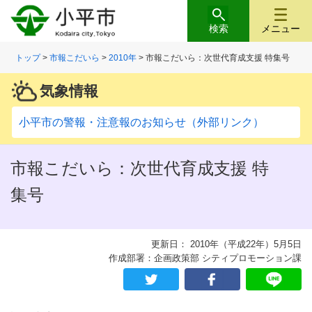
検索
メニュー
トップ
>
市報こだいら
>
2010年
> 市報こだいら：次世代育成支援 特集号
気象情報
小平市の警報・注意報のお知らせ（外部リンク）
市報こだいら：次世代育成支援 特
集号
更新日： 2010年（平成22年）5月5日
作成部署：企画政策部 シティプロモーション課