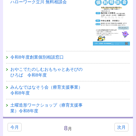
ハローワーク立川 無料相談会
令和8年度創業個別相談窓口
おやこでたのしむおもちゃとあそびの
ひろば 令和8年度
みんなではなそう会（療育支援事業）
令和8年度
土曜造形ワークショップ（療育支援事
業）令和8年度
8
今月
次月
月