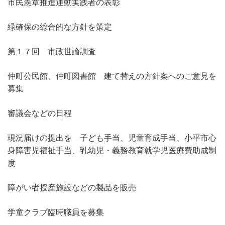
市民憲章推進運動実践者の表彰
緑確保の総合的な方針を策定
第１７回 市政世論調査
仲町公民館、仲町図書館 建て替えの方針案へのご意見を
募集
審議会などの日程
現況届けの提出を 子ども手当、児童育成手当、小平市心
身障害児福祉手当、乳幼児・義務教育就学児医療費助成制
度
障がい者授産施設などの製品を販売
学童クラブ臨時職員を募集