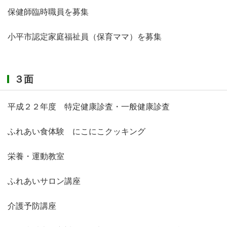
保健師臨時職員を募集
小平市認定家庭福祉員（保育ママ）を募集
３面
平成２２年度 特定健康診査・一般健康診査
ふれあい食体験 にこにこクッキング
栄養・運動教室
ふれあいサロン講座
介護予防講座