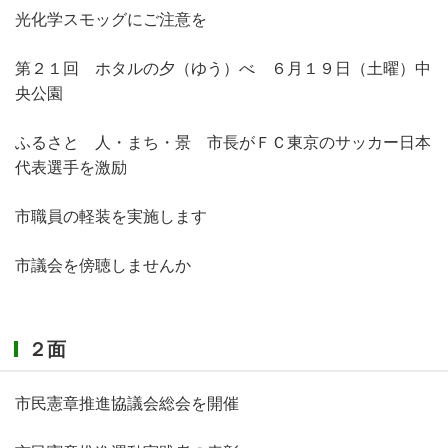
光化学スモッグにご注意を
第２１回 ホタルの夕（ゆう）べ ６月１９日（土曜）中
央公園
ふるさと 人・まち・景 市長がＦＣ東京のサッカー日本
代表選手を激励
市職員の軽装を実施します
市議会を傍聴しませんか
２面
市民憲章推進協議会総会を開催