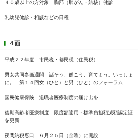
４０歳以上の方対象 胸部（肺がん・結核）健診
乳幼児健診・相談などの日程
４面
平成２２年度 市民税・都民税（住民税）
男女共同参画週間 話そう、働こう、育てよう。いっしょ
に。 第１４回女（ひと）と男（ひと）のフォーラム
国民健康保険 退職者医療制度の届け出を
後期高齢者医療制度 限度額適用・標準負担額減額認定証
を更新
夜間納税窓口 ６月２５日（金曜）に開設