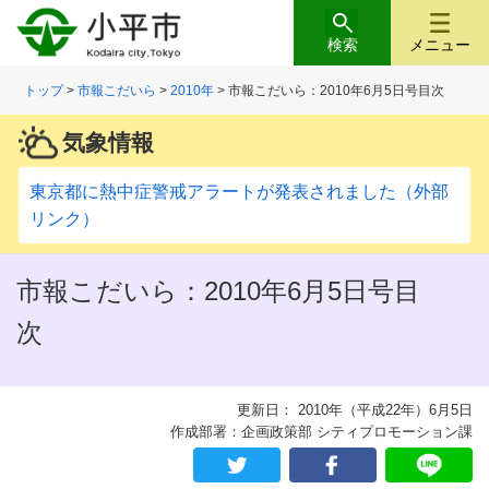
検索
メニュー
トップ
>
市報こだいら
>
2010年
> 市報こだいら：2010年6月5日号目次
気象情報
東京都に熱中症警戒アラートが発表されました（外部
リンク）
市報こだいら：2010年6月5日号目
次
更新日： 2010年（平成22年）6月5日
作成部署：企画政策部 シティプロモーション課