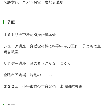
伝統文化 こども教室 参加者募集
７面
１６ミリ発声映写機操作講習会
ジュニア講座 身近な材料で科学を学ぶ工作 子ども七宝
焼き教室
サタデー講座 酒の肴（さかな）つくり
金曜市民劇場 片足のエース
第２２回 小平市青少年音楽祭 出演団体募集