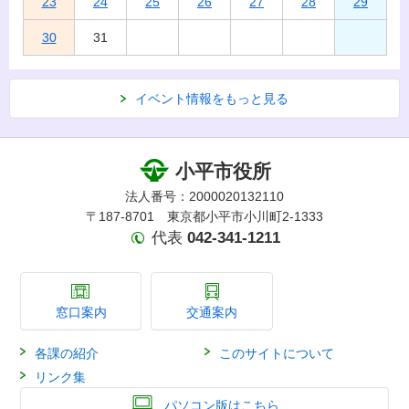
23
24
25
26
27
28
29
30
31
イベント情報をもっと見る
小平市役所
法人番号：2000020132110
〒187-8701 東京都小平市小川町2-1333
代表
042-341-1211
窓口案内
交通案内
各課の紹介
このサイトについて
リンク集
パソコン版はこちら