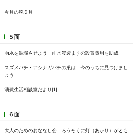
今月の税６月
５面
雨水を循環させよう 雨水浸透ますの設置費用を助成
スズメバチ・アシナガバチの巣は 今のうちに見つけまし
ょう
消費生活相談室だより[1]
６面
大人のためのおななし会 ろうそくに灯（あかり）がとも