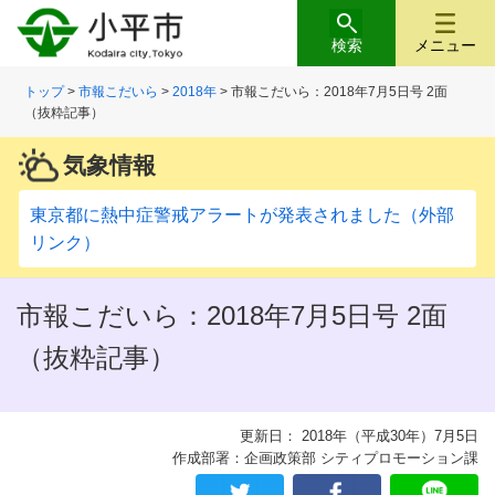
検索
メニュー
トップ
>
市報こだいら
>
2018年
> 市報こだいら：2018年7月5日号 2面
（抜粋記事）
気象情報
東京都に熱中症警戒アラートが発表されました（外部
リンク）
市報こだいら：2018年7月5日号 2面
（抜粋記事）
更新日： 2018年（平成30年）7月5日
作成部署：企画政策部 シティプロモーション課