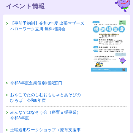
イベント情報
【事前予約制】令和8年度 出張マザーズ
ハローワーク立川 無料相談会
令和8年度創業個別相談窓口
おやこでたのしむおもちゃとあそびの
ひろば 令和8年度
みんなではなそう会（療育支援事業）
令和8年度
土曜造形ワークショップ（療育支援事