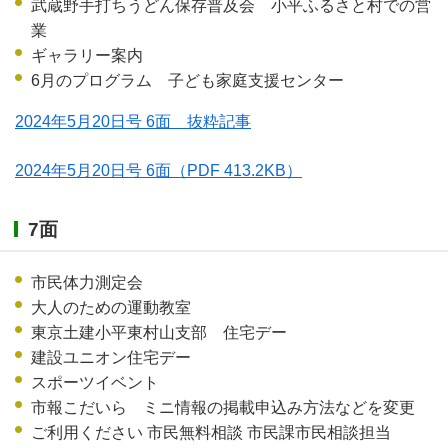
武蔵野手打ちうどん保存普及会 小平ふるさと村での営
業
ギャラリー案内
6月のプログラム 子ども家庭支援センター
2024年5月20日号 6面 抜粋記事
2024年5月20日号 6面
（PDF 413.2KB）
7面
市民体力測定会
大人のための運動教室
東京土建小平東村山支部 住宅デー
建設ユニオン住宅デー
スポーツイベント
市報こだいら ミニ情報の掲載申込み方法などを変更
ご利用ください 市民無料相談 市民課市民相談担当