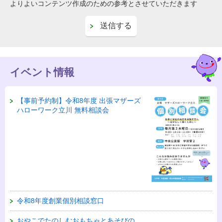
よりよいコンテンツ作成のための参考とさせていただきます
イベント情報
【事前予約制】令和8年度 出張マザーズ
ハローワーク立川 無料相談会
令和8年度創業個別相談窓口
おやこでたのしむおもちゃとあそびの