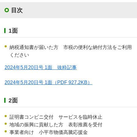
目次
1面
納税通知書が届いた方 市税の便利な納付方法をご利用
ください
2024年5月20日号 1面 抜粋記事
2024年5月20日号 1面
（PDF 927.2KB）
2面
証明書コンビニ交付 サービスを臨時休止
地域の振興に貢献した方 表彰推薦を受付
事業者向け 小平市物価高騰応援金