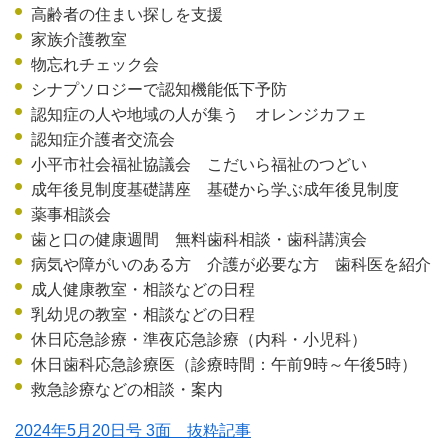
高齢者の住まい探しを支援
家族介護教室
物忘れチェック会
シナプソロジーで認知機能低下予防
認知症の人や地域の人が集う オレンジカフェ
認知症介護者交流会
小平市社会福祉協議会 こだいら福祉のつどい
成年後見制度基礎講座 基礎から学ぶ成年後見制度
薬事相談会
歯と口の健康週間 無料歯科相談・歯科講演会
病気や障がいのある方 介護が必要な方 歯科医を紹介
成人健康教室・相談などの日程
乳幼児の教室・相談などの日程
休日応急診療・準夜応急診療（内科・小児科）
休日歯科応急診療医（診療時間：午前9時～午後5時）
救急診療などの相談・案内
2024年5月20日号 3面 抜粋記事