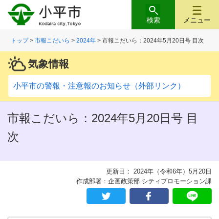
検索
メニュー
トップ
>
市報こだいら
>
2024年
> 市報こだいら：2024年5月20日号 目次
気象情報
小平市の警報・注意報のお知らせ（外部リンク）
市報こだいら：2024年5月20日号 目
次
更新日： 2024年（令和6年）5月20日
作成部署：企画政策部 シティプロモーション課