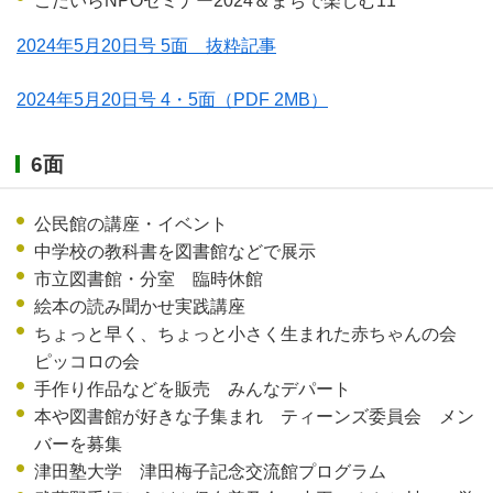
こだいらNPOセミナー2024＆まちで楽しむ11
2024年5月20日号 5面 抜粋記事
2024年5月20日号 4・5面
（PDF 2MB）
6面
公民館の講座・イベント
中学校の教科書を図書館などで展示
市立図書館・分室 臨時休館
絵本の読み聞かせ実践講座
ちょっと早く、ちょっと小さく生まれた赤ちゃんの会
ピッコロの会
手作り作品などを販売 みんなデパート
本や図書館が好きな子集まれ ティーンズ委員会 メン
バーを募集
津田塾大学 津田梅子記念交流館プログラム