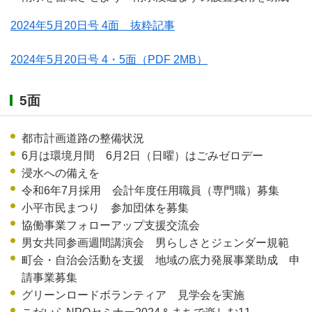
2024年5月20日号 4面 抜粋記事
2024年5月20日号 4・5面
（PDF 2MB）
5面
都市計画道路の整備状況
6月は環境月間 6月2日（日曜）はごみゼロデー
浸水への備えを
令和6年7月採用 会計年度任用職員（専門職）募集
小平市民まつり 参加団体を募集
協働事業フォローアップ支援交流会
男女共同参画週間講演会 男らしさとジェンダー規範
町会・自治会活動を支援 地域の底力発展事業助成 申
請事業募集
グリーンロードボランティア 見学会を実施