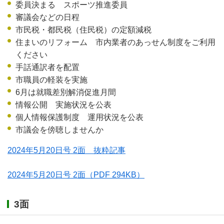
委員決まる スポーツ推進委員
審議会などの日程
市民税・都民税（住民税）の定額減税
住まいのリフォーム 市内業者のあっせん制度をご利用
ください
手話通訳者を配置
市職員の軽装を実施
6月は就職差別解消促進月間
情報公開 実施状況を公表
個人情報保護制度 運用状況を公表
市議会を傍聴しませんか
2024年5月20日号 2面 抜粋記事
2024年5月20日号 2面
（PDF 294KB）
3面