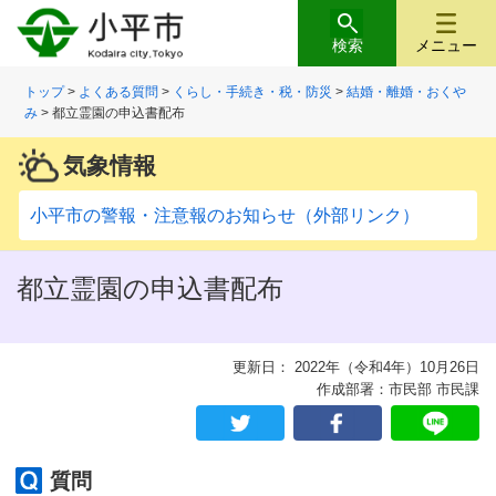
検索
メニュー
トップ
>
よくある質問
>
くらし・手続き・税・防災
>
結婚・離婚・おくや
み
> 都立霊園の申込書配布
気象情報
小平市の警報・注意報のお知らせ（外部リンク）
都立霊園の申込書配布
更新日： 2022年（令和4年）10月26日
作成部署：市民部 市民課
質問