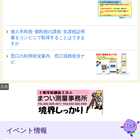
個人市民税･都民税の課税･非課税証明
書をコンビニで取得することはできま
すか
窓口の利用状況案内 窓口混雑状況ナ
ビ
広告
イベント情報