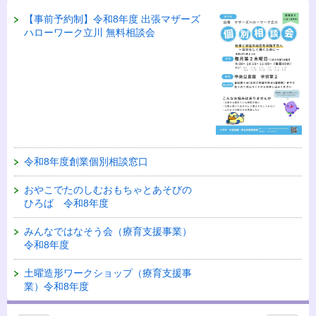
【事前予約制】令和8年度 出張マザーズ
ハローワーク立川 無料相談会
令和8年度創業個別相談窓口
おやこでたのしむおもちゃとあそびの
ひろば 令和8年度
みんなではなそう会（療育支援事業）
令和8年度
土曜造形ワークショップ（療育支援事
業）令和8年度