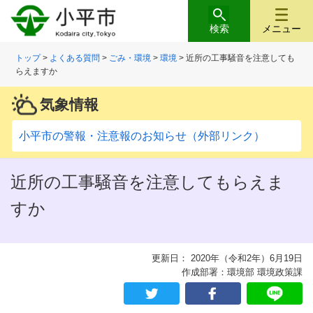
検索
メニュー
トップ
>
よくある質問
>
ごみ・環境
>
環境
> 近所の工事騒音を注意しても
らえますか
気象情報
小平市の警報・注意報のお知らせ（外部リンク）
近所の工事騒音を注意してもらえま
すか
更新日： 2020年（令和2年）6月19日
作成部署：環境部 環境政策課