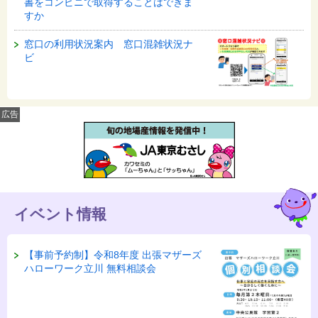
書をコンビニで取得することはできま
すか
窓口の利用状況案内 窓口混雑状況ナ
ビ
広告
イベント情報
【事前予約制】令和8年度 出張マザーズ
ハローワーク立川 無料相談会