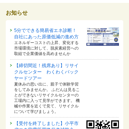
お知らせ
5分でできる簡易省エネ診断！
自社にあった原価低減の進め方
エネルギーコストの上昇、変化する
市場環境に対して、脱炭素経営への
取組で企業価値を高めませんか
【締切間近！残席あり】リサイ
クルセンター わくわくバック
ヤードツアー
夏休みの思い出に、親子で体験学習
をしてみませんか。 ふだんは見るこ
とができないリサイクルセンターの
工場内に入って見学ができます。 機
械や作業を近くで見て、リサイクル
について学びましょう。
【受付を終了しました】小平市