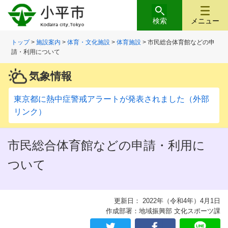
検索
メニュー
トップ
>
施設案内
>
体育・文化施設
>
体育施設
> 市民総合体育館などの申
請・利用について
気象情報
東京都に熱中症警戒アラートが発表されました（外部
リンク）
市民総合体育館などの申請・利用に
ついて
更新日： 2022年（令和4年）4月1日
作成部署：地域振興部 文化スポーツ課