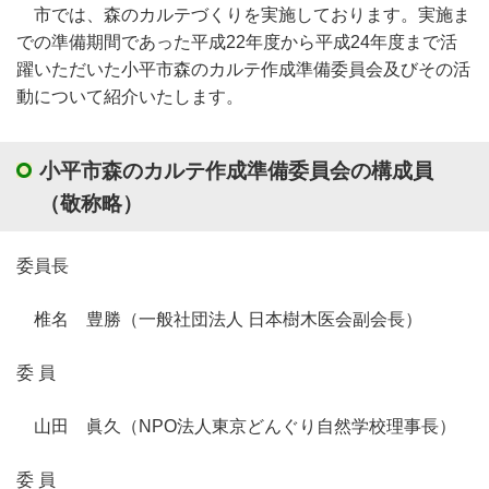
市では、森のカルテづくりを実施しております。実施ま
での準備期間であった平成22年度から平成24年度まで活
躍いただいた小平市森のカルテ作成準備委員会及びその活
動について紹介いたします。
小平市森のカルテ作成準備委員会の構成員
（敬称略）
委員長
椎名 豊勝（一般社団法人 日本樹木医会副会長）
委 員
山田 眞久（NPO法人東京どんぐり自然学校理事長）
委 員