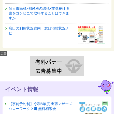
個人市民税･都民税の課税･非課税証明
書をコンビニで取得することはできま
すか
窓口の利用状況案内 窓口混雑状況ナ
ビ
広告
イベント情報
【事前予約制】令和8年度 出張マザーズ
ハローワーク立川 無料相談会