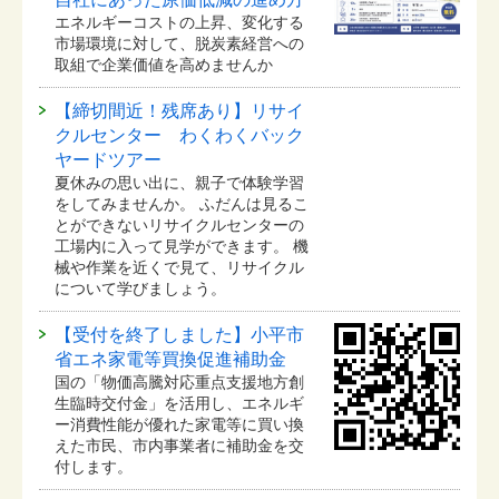
エネルギーコストの上昇、変化する
市場環境に対して、脱炭素経営への
取組で企業価値を高めませんか
【締切間近！残席あり】リサイ
クルセンター わくわくバック
ヤードツアー
夏休みの思い出に、親子で体験学習
をしてみませんか。 ふだんは見るこ
とができないリサイクルセンターの
工場内に入って見学ができます。 機
械や作業を近くで見て、リサイクル
について学びましょう。
【受付を終了しました】小平市
省エネ家電等買換促進補助金
国の「物価高騰対応重点支援地方創
生臨時交付金」を活用し、エネルギ
ー消費性能が優れた家電等に買い換
えた市民、市内事業者に補助金を交
付します。