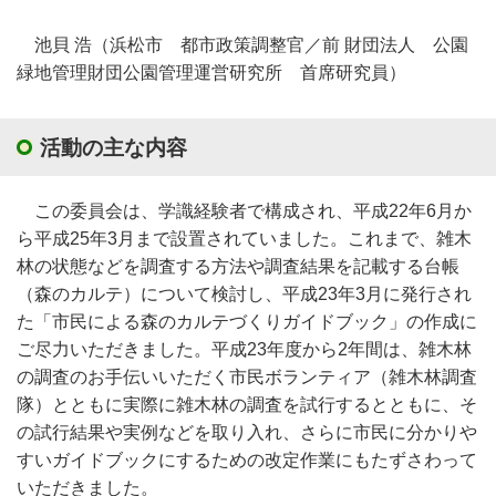
池貝 浩（浜松市 都市政策調整官／前 財団法人 公園
緑地管理財団公園管理運営研究所 首席研究員）
活動の主な内容
この委員会は、学識経験者で構成され、平成22年6月か
ら平成25年3月まで設置されていました。これまで、雑木
林の状態などを調査する方法や調査結果を記載する台帳
（森のカルテ）について検討し、平成23年3月に発行され
た「市民による森のカルテづくりガイドブック」の作成に
ご尽力いただきました。平成23年度から2年間は、雑木林
の調査のお手伝いいただく市民ボランティア（雑木林調査
隊）とともに実際に雑木林の調査を試行するとともに、そ
の試行結果や実例などを取り入れ、さらに市民に分かりや
すいガイドブックにするための改定作業にもたずさわって
いただきました。