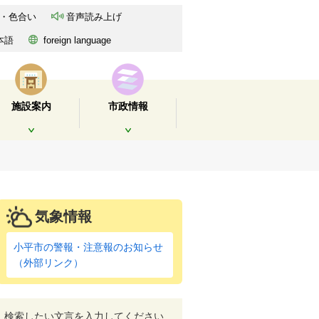
・色合い
音声読み上げ
本語
foreign language
施設案内
市政情報
開く
開く
気象情報
小平市の警報・注意報のお知らせ
（外部リンク）
検索したい文言を入力してください