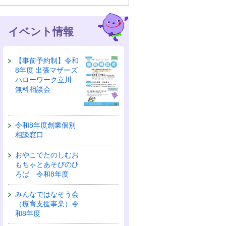
イベント情報
【事前予約制】令和
8年度 出張マザーズ
ハローワーク立川
無料相談会
令和8年度創業個別
相談窓口
おやこでたのしむお
もちゃとあそびのひ
ろば 令和8年度
みんなではなそう会
（療育支援事業）令
和8年度