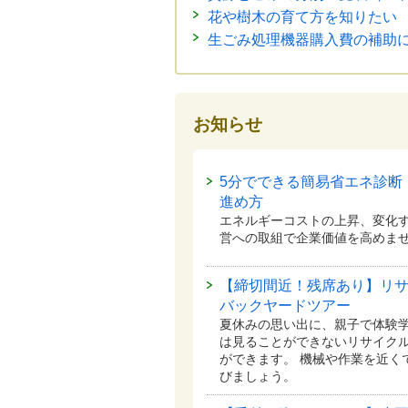
花や樹木の育て方を知りたい
生ごみ処理機器購入費の補助
お知らせ
5分でできる簡易省エネ診断
進め方
エネルギーコストの上昇、変化
営への取組で企業価値を高めま
【締切間近！残席あり】リ
バックヤードツアー
夏休みの思い出に、親子で体験学
は見ることができないリサイク
ができます。 機械や作業を近く
びましょう。