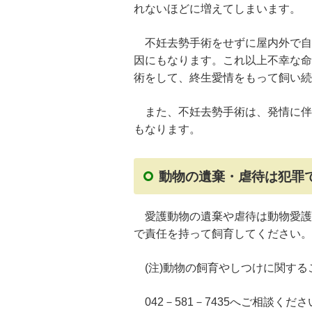
れないほどに増えてしまいます。
不妊去勢手術をせずに屋内外で自
因にもなります。これ以上不幸な命
術をして、終生愛情をもって飼い続
また、不妊去勢手術は、発情に伴
もなります。
動物の遺棄・虐待は犯罪
愛護動物の遺棄や虐待は動物愛護
で責任を持って飼育してください。
(注)動物の飼育やしつけに関する
042－581－7435へご相談くださ