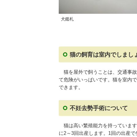
犬鑑札
猫の飼育は室内でしまし
猫を屋外で飼うことは、交通事故
て危険がいっぱいです。猫を室内で
できます。
不妊去勢手術について
猫は高い繁殖能力を持っています。
に2～3回出産します。1回の出産