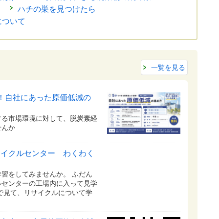
ハチの巣を見つけたら
について
一覧を見る
！自社にあった原価低減の
する市場環境に対して、脱炭素経
せんか
サイクルセンター わくわく
習をしてみませんか。 ふだん
ルセンターの工場内に入って見学
で見て、リサイクルについて学