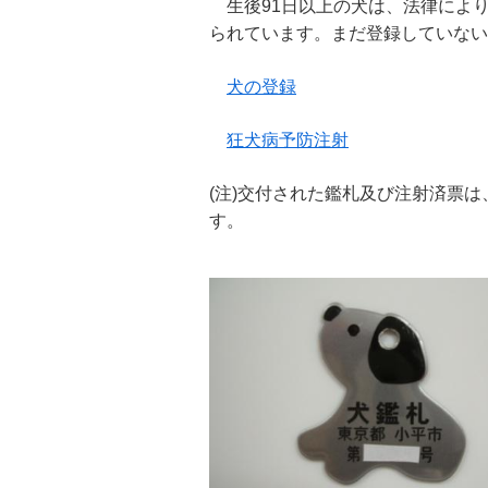
生後91日以上の犬は、法律によ
られています。まだ登録していない
犬の登録
狂犬病予防注射
(注)交付された鑑札及び注射済票
す。