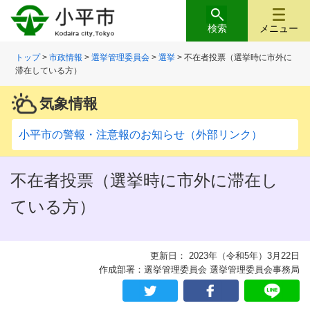
検索
メニュー
トップ
>
市政情報
>
選挙管理委員会
>
選挙
> 不在者投票（選挙時に市外に
滞在している方）
気象情報
小平市の警報・注意報のお知らせ（外部リンク）
不在者投票（選挙時に市外に滞在し
ている方）
更新日： 2023年（令和5年）3月22日
作成部署：選挙管理委員会 選挙管理委員会事務局