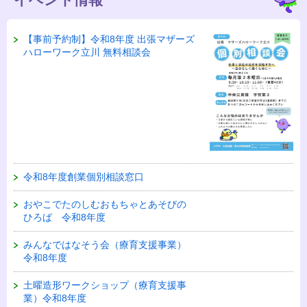
【事前予約制】令和8年度 出張マザーズ
ハローワーク立川 無料相談会
令和8年度創業個別相談窓口
おやこでたのしむおもちゃとあそびの
ひろば 令和8年度
みんなではなそう会（療育支援事業）
令和8年度
土曜造形ワークショップ（療育支援事
業）令和8年度