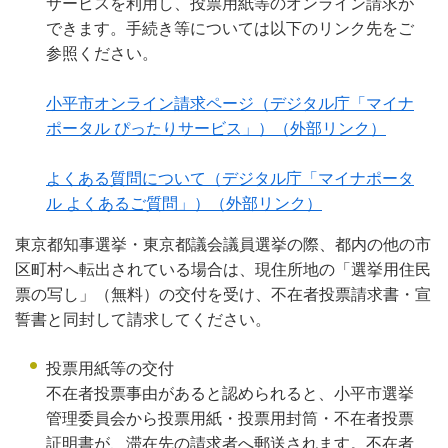
サービスを利用し、投票用紙等のオンライン請求が
できます。手続き等については以下のリンク先をご
参照ください。
小平市オンライン請求ページ（デジタル庁「マイナ
ポータル ぴったりサービス」）（外部リンク）
よくある質問について（デジタル庁「マイナポータ
ル よくあるご質問」）（外部リンク）
東京都知事選挙・東京都議会議員選挙の際、都内の他の市
区町村へ転出されている場合は、現住所地の「選挙用住民
票の写し」（無料）の交付を受け、不在者投票請求書・宣
誓書と同封して請求してください。
投票用紙等の交付
不在者投票事由があると認められると、小平市選挙
管理委員会から投票用紙・投票用封筒・不在者投票
証明書が、滞在先の請求者へ郵送されます。不在者