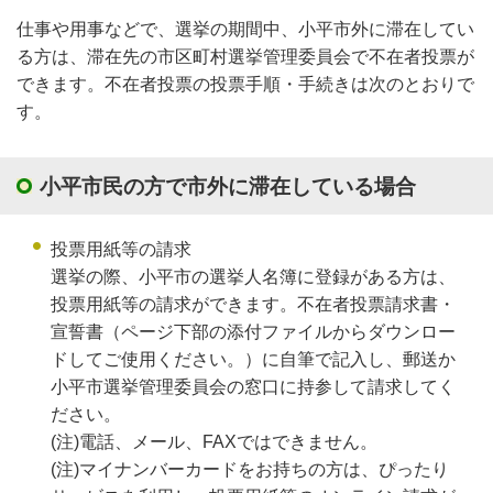
仕事や用事などで、選挙の期間中、小平市外に滞在してい
る方は、滞在先の市区町村選挙管理委員会で不在者投票が
できます。不在者投票の投票手順・手続きは次のとおりで
す。
小平市民の方で市外に滞在している場合
投票用紙等の請求
選挙の際、小平市の選挙人名簿に登録がある方は、
投票用紙等の請求ができます。不在者投票請求書・
宣誓書（ページ下部の添付ファイルからダウンロー
ドしてご使用ください。）に自筆で記入し、郵送か
小平市選挙管理委員会の窓口に持参して請求してく
ださい。
(注)電話、メール、FAXではできません。
(注)マイナンバーカードをお持ちの方は、ぴったり