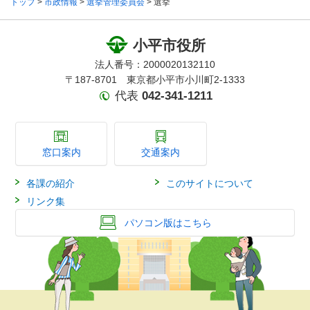
トップ
>
市政情報
>
選挙管理委員会
> 選挙
小平市役所
法人番号：2000020132110
〒187-8701 東京都小平市小川町2-1333
代表
042-341-1211
窓口案内
交通案内
各課の紹介
このサイトについて
リンク集
パソコン版はこちら