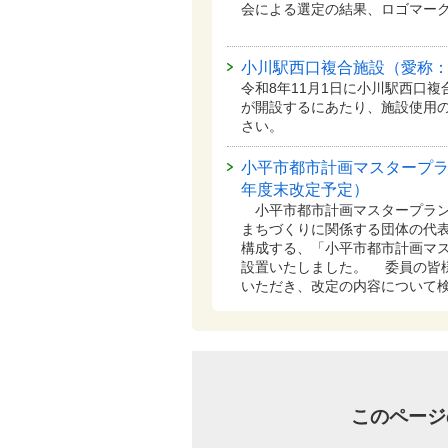
会による選定の結果、ロゴマー
小川駅西口複合施設（愛称
令和8年11月1日に小川駅西口
が開設するにあたり、施設使用
さい。
小平市都市計画マスタープラ
年度末改定予定）
小平市都市計画マスタープラン
まちづくりに関係する団体の代表
構成する、「小平市都市計画マ
設置いたしました。 委員の皆
いただき、改定の内容について
このページ