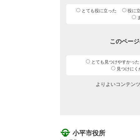
とても役に立った
役に
このページ
とても見つけやすかった
見つけにく
よりよいコンテン
小平市役所