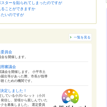
ポスターを貼られてしまったのですが
見ることができますか
したいのですが
一覧を見る
進委員会
員会を開催します。
利用審議会
審議会を開催します。 小平市土
の届出等があった際、市長が指導
を聴くための機関です。
が決定しました！
予定している⼩川パレット（小川
く発信し、皆様から親しんでいた
クを募集しました。 選定委員