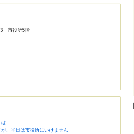
33 市役所5階
とは
すが、平日は市役所にいけません