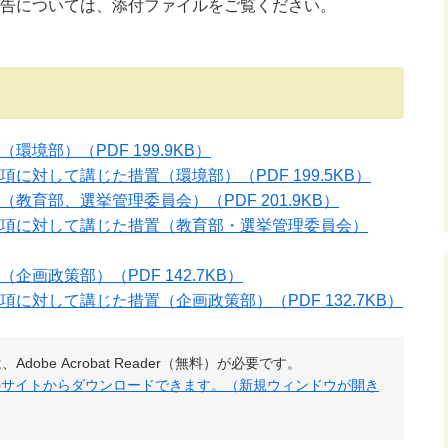
告については、添付ファイルをご覧ください。
（環境部）
（PDF 199.9KB）
項に対して講じた措置（環境部）
（PDF 199.5KB）
（教育部、選挙管理委員会）
（PDF 201.9KB）
項に対して講じた措置（教育部・選挙管理委員会）
書（企画政策部）
（PDF 142.7KB）
項に対して講じた措置（企画政策部）
（PDF 132.7KB）
obe Acrobat Reader（無料）が必要です。
社のサイトからダウンロードできます。（新規ウィンドウが開き