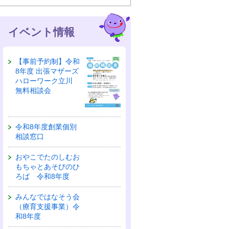
イベント情報
【事前予約制】令和
8年度 出張マザーズ
ハローワーク立川
無料相談会
令和8年度創業個別
相談窓口
おやこでたのしむお
もちゃとあそびのひ
ろば 令和8年度
みんなではなそう会
（療育支援事業）令
和8年度