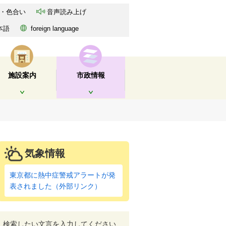
・色合い
音声読み上げ
本語
foreign language
施設案内
市政情報
開く
開く
気象情報
東京都に熱中症警戒アラートが発
表されました（外部リンク）
検索したい文言を入力してください