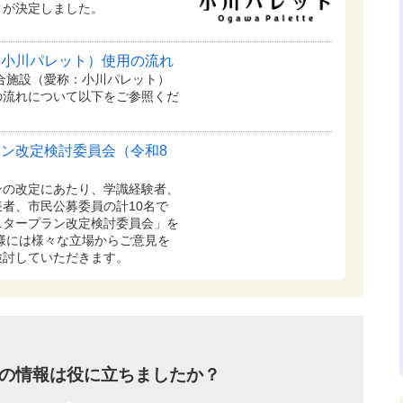
クが決定しました。
：小川パレット）使用の流れ
複合施設（愛称：小川パレット）
の流れについて以下をご参照くだ
ン改定検討委員会（令和8
の改定にあたり、学識経験者、
者、市民公募委員の計10名で
スタープラン改定検討委員会」を
様には様々な立場からご意見を
検討していただきます。
の情報は役に立ちましたか？