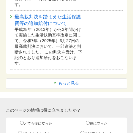
す。
最高裁判決を踏まえた生活保護
費等の追加給付について
平成25年（2013年）から3年間かけ
て実施した生活扶助基準改定に関し
て、令和7年（2025年）6月27日の
最高裁判決において、一部違法と判
断されました。 この判決を受け、下
記のとおり追加給付をおこないま
す。
もっと見る
このページの情報は役に立ちましたか？
とても役に立った
役に立った