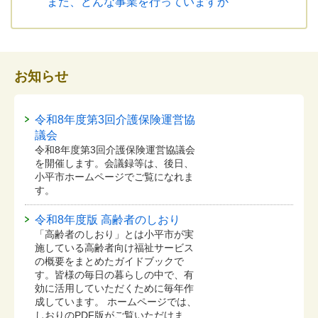
また、どんな事業を行っていますか
お知らせ
令和8年度第3回介護保険運営協
議会
令和8年度第3回介護保険運営協議会
を開催します。会議録等は、後日、
小平市ホームページでご覧になれま
す。
令和8年度版 高齢者のしおり
「高齢者のしおり」とは小平市が実
施している高齢者向け福祉サービス
の概要をまとめたガイドブックで
す。皆様の毎日の暮らしの中で、有
効に活用していただくために毎年作
成しています。 ホームページでは、
しおりのPDF版がご覧いただけま