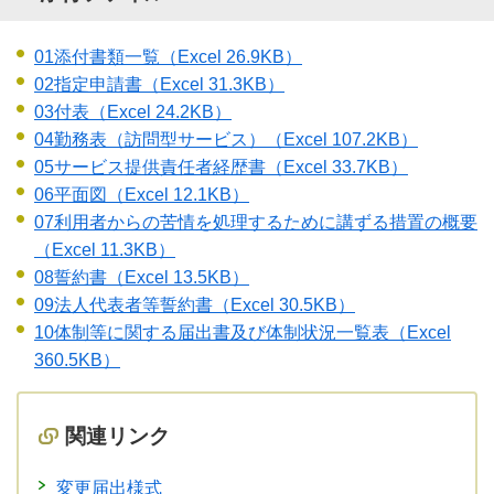
01添付書類一覧
（Excel 26.9KB）
02指定申請書
（Excel 31.3KB）
03付表
（Excel 24.2KB）
04勤務表（訪問型サービス）
（Excel 107.2KB）
05サービス提供責任者経歴書
（Excel 33.7KB）
06平面図
（Excel 12.1KB）
07利用者からの苦情を処理するために講ずる措置の概要
（Excel 11.3KB）
08誓約書
（Excel 13.5KB）
09法人代表者等誓約書
（Excel 30.5KB）
10体制等に関する届出書及び体制状況一覧表
（Excel
360.5KB）
関連リンク
変更届出様式