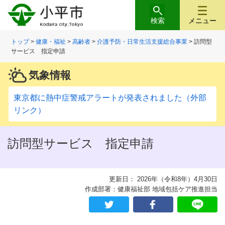
検索
メニュー
トップ
>
健康・福祉
>
高齢者
>
介護予防・日常生活支援総合事業
> 訪問型
サービス 指定申請
気象情報
東京都に熱中症警戒アラートが発表されました（外部
リンク）
訪問型サービス 指定申請
更新日： 2026年（令和8年）4月30日
作成部署：健康福祉部 地域包括ケア推進担当