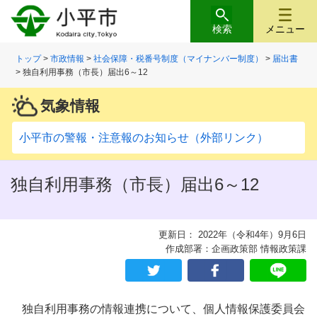
検索
メニュー
トップ
>
市政情報
>
社会保障・税番号制度（マイナンバー制度）
>
届出書
> 独自利用事務（市長）届出6～12
気象情報
小平市の警報・注意報のお知らせ（外部リンク）
独自利用事務（市長）届出6～12
更新日： 2022年（令和4年）9月6日
作成部署：企画政策部 情報政策課
独自利用事務の情報連携について、個人情報保護委員会