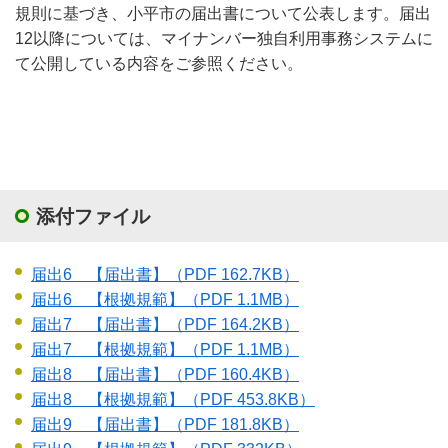
規則に基づき、小平市の届出書について公表します。届出
12以降については、マイナンバー独自利用事務システムに
て公開している内容をご参照ください。
添付ファイル
届出6 【届出書】
（PDF 162.7KB）
届出6 【根拠規範】
（PDF 1.1MB）
届出7 【届出書】
（PDF 164.2KB）
届出7 【根拠規範】
（PDF 1.1MB）
届出8 【届出書】
（PDF 160.4KB）
届出8 【根拠規範】
（PDF 453.8KB）
届出9 【届出書】
（PDF 181.8KB）