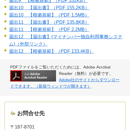
届出9 【根拠規範】
（PDF 332KB）
届出10 【届出書】
（PDF 155.2KB）
届出10 【根拠規範】
（PDF 1.5MB）
届出11 【届出書】
（PDF 135.8KB）
届出11 【根拠規範】
（PDF 2.2MB）
届出12 【届出書】(マイナンバー独自利用事務システ
ム)（外部リンク）
届出12 【根拠規範】
（PDF 133.4KB）
PDFファイルをご覧いただくためには、Adobe Acrobat
Reader（無料）が必要です。
Adobe社のサイトからダウンロー
ドできます。（新規ウィンドウが開きます）
お問合せ先
〒187-8701