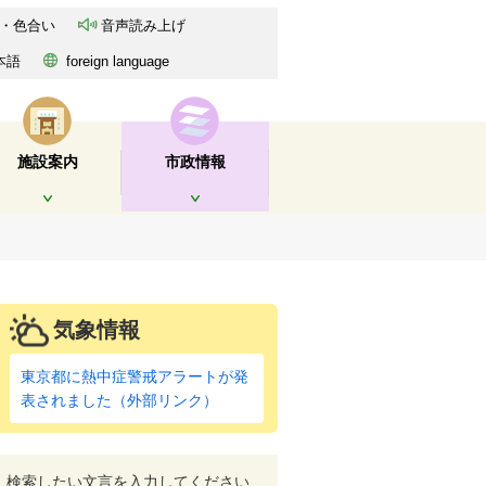
・色合い
音声読み上げ
本語
foreign language
施設案内
市政情報
開く
開く
気象情報
東京都に熱中症警戒アラートが発
表されました（外部リンク）
検索したい文言を入力してください