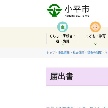
くらし・手続き・
こども・教育
税・防災
開く
開く
トップ
>
市政情報
>
社会保障・税番号制度（マ
届出書