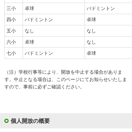
三小
卓球
バドミントン
四小
バドミントン
卓球
五小
なし
なし
六小
卓球
なし
七小
バドミントン
卓球
（注）学校行事等により、開放を中止する場合がありま
す。中止となる場合は、このページにてお知らせいたしま
すので、事前に必ずご確認ください。
個人開放の概要