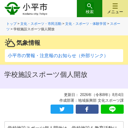
検索
メニュー
トップ
>
文化・スポーツ・市民活動
>
文化・スポーツ・体験学習
>
スポー
ツ
> 学校施設スポーツ個人開放
気象情報
小平市の警報・注意報のお知らせ（外部リンク）
学校施設スポーツ個人開放
更新日： 2026年（令和8年）8月4日
作成部署：地域振興部 文化スポーツ課