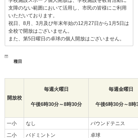
学校施設スポーツ個人開放は、学校施設を教育活動に
支障のない範囲において活用し、市民の皆様にご利用
いただいております。
祝日、8月、3月及び年末年始の12月27日から1月5日は
全校で開放はございません。
また、第5日曜日の卓球の個人開放はございません。
種目
毎週火曜日
毎週金曜日
開放校
午後6時30分～8時30分
午後6時30分～8時
一小
なし
バウンドテニス
二小
バドミントン
卓球