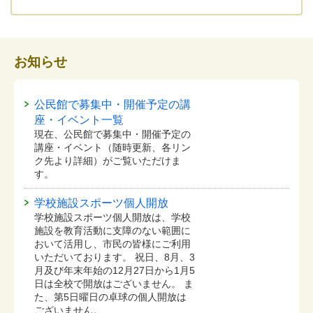
お知らせ
公民館で募集中・開催予定の講
座・イベント一覧
現在、公民館で募集中・開催予定の
講座・イベント（随時更新、各リン
ク先より詳細）がご覧いただけま
す。
学校施設スポーツ個人開放
学校施設スポーツ個人開放は、学校
施設を教育活動に支障のない範囲に
おいて活用し、市民の皆様にご利用
いただいております。 祝日、8月、3
月及び年末年始の12月27日から1月5
日は全校で開放はございません。 ま
た、第5日曜日の卓球の個人開放は
ございません。