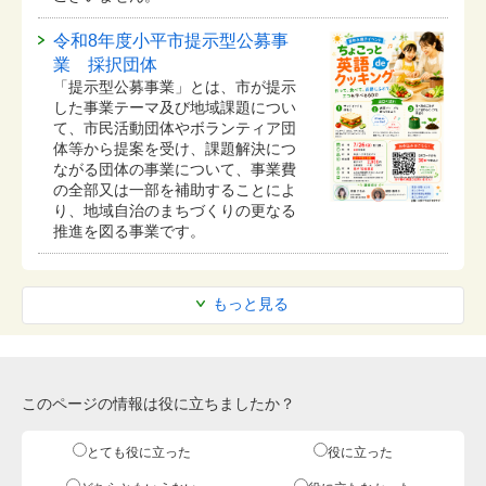
令和8年度小平市提示型公募事
業 採択団体
「提示型公募事業」とは、市が提示
した事業テーマ及び地域課題につい
て、市民活動団体やボランティア団
体等から提案を受け、課題解決につ
ながる団体の事業について、事業費
の全部又は一部を補助することによ
り、地域自治のまちづくりの更なる
推進を図る事業です。
もっと見る
このページの情報は役に立ちましたか？
とても役に立った
役に立った