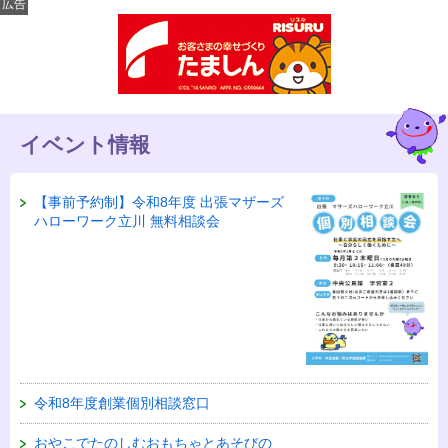
広告
イベント情報
【事前予約制】令和8年度 出張マザーズ
ハローワーク立川 無料相談会
令和8年度創業個別相談窓口
おやこでたのしむおもちゃとあそびの