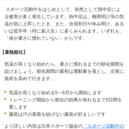
スポーツ活動中をはじめとして、依然として熱中症によ
る被害が多く発生しています。熱中症は、梅雨明け等の気
温が急に上昇したとき、また、合宿初日や休み明け、ある
いは低学年（特に新入生）に多くみられます。いずれも、
「体が暑さに慣れていない」からです。
【暑熱順化】
気温が高くなり始めたら、暑さに慣れるまでの順化期間を
設けましょう。順化期間の最初は運動量を落とし、次第に
負荷を高めて行きます。
気温が高くなり始める5～6月から開始します
トレーニング開始から順化の効果が表れるまで5日間を
要します
服装は汗の蒸発を妨げない服装が好ましいです
より詳しい内容は日本スポーツ協会の
「スポーツ活動中の