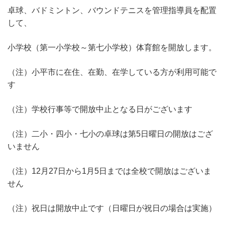
卓球、バドミントン、バウンドテニスを管理指導員を配置
して、
小学校（第一小学校～第七小学校）体育館を開放します。
（注）小平市に在住、在勤、在学している方が利用可能で
す
（注）学校行事等で開放中止となる日がございます
（注）二小・四小・七小の卓球は第5日曜日の開放はござ
いません
（注）12月27日から1月5日までは全校で開放はございま
せん
（注）祝日は開放中止です（日曜日が祝日の場合は実施）