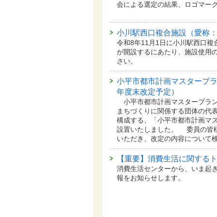
会による選定の結果、ロゴマー
小川駅西口複合施設（愛称
令和8年11月1日に小川駅西口
が開設するにあたり、施設使用
さい。
小平市都市計画マスタープラ
年度末改定予定）
小平市都市計画マスタープラン
まちづくりに関係する団体の代表
構成する、「小平市都市計画マ
設置いたしました。 委員の皆
いただき、改定の内容について
【重要】消費生活に関する
消費生活センターから、いま起
報をお知らせします。