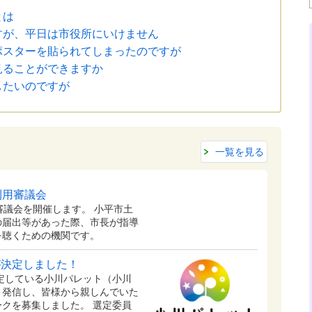
とは
すが、平日は市役所にいけません
ポスターを貼られてしまったのですが
見ることができますか
したいのですが
一覧を見る
利用審議会
審議会を開催します。 小平市土
の届出等があった際、市長が指導
を聴くための機関です。
が決定しました！
予定している⼩川パレット（小川
く発信し、皆様から親しんでいた
クを募集しました。 選定委員