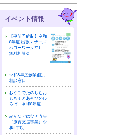
イベント情報
【事前予約制】令和
8年度 出張マザーズ
ハローワーク立川
無料相談会
令和8年度創業個別
相談窓口
おやこでたのしむお
もちゃとあそびのひ
ろば 令和8年度
みんなではなそう会
（療育支援事業）令
和8年度