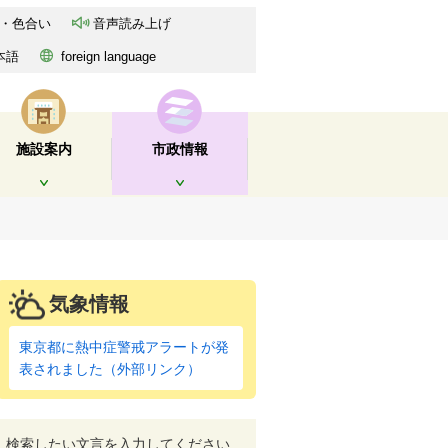
・色合い
音声読み上げ
本語
foreign language
施設案内
市政情報
開く
開く
気象情報
東京都に熱中症警戒アラートが発
表されました（外部リンク）
検索したい文言を入力してください