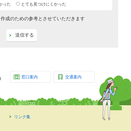
かった
とても見つけにくかった
ツ作成のための参考とさせていただきます
窓口案内
交通案内
3
て
リンク集