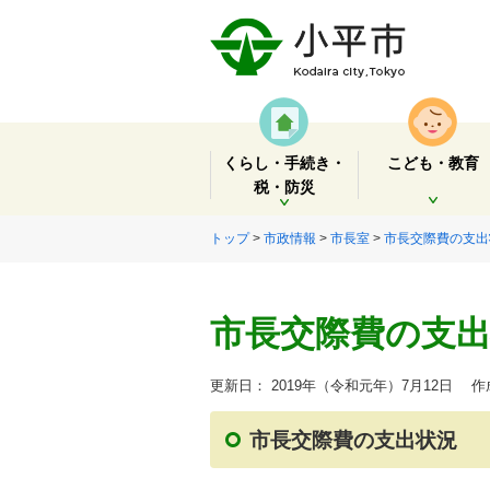
くらし・手続き・
こども・教育
税・防災
開く
開く
トップ
>
市政情報
>
市長室
>
市長交際費の支出
市長交際費の支出
更新日： 2019年（令和元年）7月12日
作成
市長交際費の支出状況