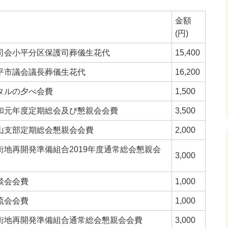
金額
(円)
司会小平分区保護司葬儀生花代
15,400
平市議会議長葬儀生花代
16,200
タルの夕べ会費
1,500
和元年度定期総会及び懇親会会費
3,500
山支部定期総会懇親会会費
2,000
地再開発準備組合2019年度通常総会懇親会
3,000
談会会費
1,000
流会会費
1,000
街地再開発準備組合通常総会懇親会会費
3,000