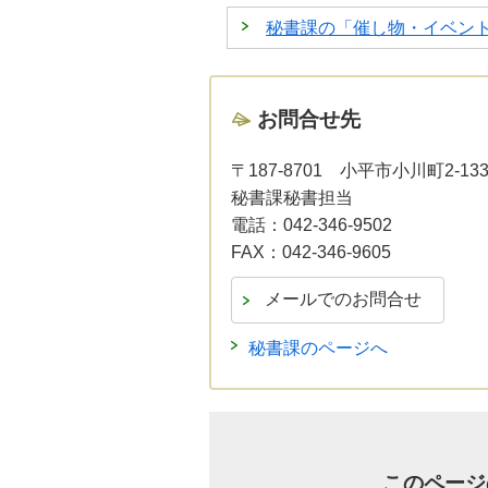
秘書課の「催し物・イベン
お問合せ先
〒187-8701
小平市小川町2-13
秘書課秘書担当
電話：
042-346-9502
FAX：
042-346-9605
秘書課のページへ
このページ