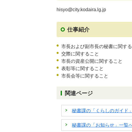
hisyo@city.kodaira.lg.jp
仕事紹介
市長および副市長の秘書に関する
交際に関すること
市長の資産公開に関すること
表彰等に関すること
市長会等に関すること
関連ページ
秘書課の「くらしのガイド
秘書課の「お知らせ」一覧