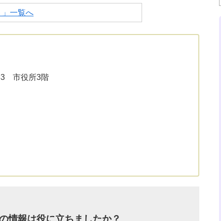
ト」一覧へ
33 市役所3階
の情報は役に立ちましたか？