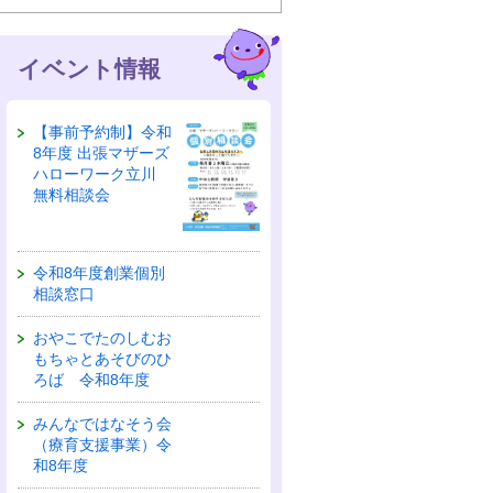
イベント情報
【事前予約制】令和
8年度 出張マザーズ
ハローワーク立川
無料相談会
令和8年度創業個別
相談窓口
おやこでたのしむお
もちゃとあそびのひ
ろば 令和8年度
みんなではなそう会
（療育支援事業）令
和8年度