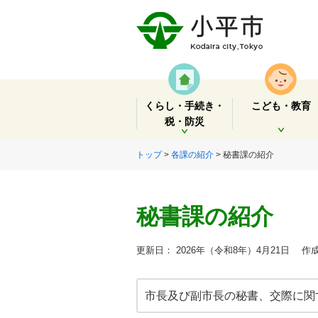
くらし・手続き・
こども・教育
税・防災
開く
開く
トップ
>
各課の紹介
> 秘書課の紹介
秘書課の紹介
更新日： 2026年（令和8年）4月21日
作成
市長及び副市長の秘書、交際に関