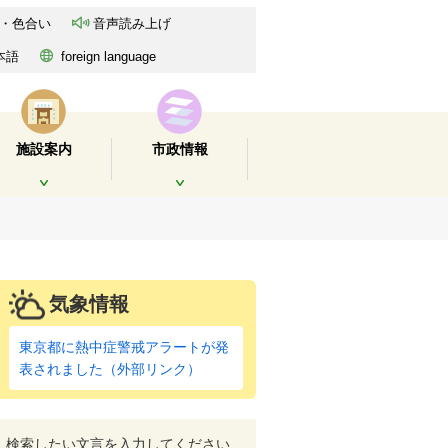
・色合い
音声読み上げ
本語
foreign language
施設案内
市政情報
開く
開く
気象情報
東京都に熱中症警戒アラートが発
表されました（外部リンク）
検索したい文言を入力してください