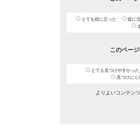
とても役に立った
役に
このページ
とても見つけやすかった
見つけにく
よりよいコンテン