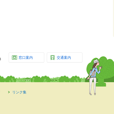
窓口案内
交通案内
3
て
リンク集