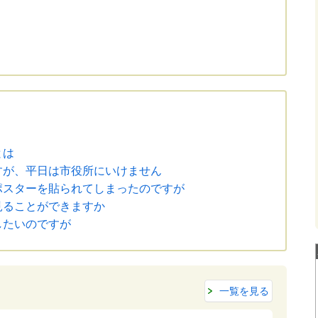
とは
すが、平日は市役所にいけません
ポスターを貼られてしまったのですが
見ることができますか
したいのですが
一覧を見る