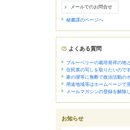
秘書課のページへ
よくある質問
ブルーベリーの栽培発祥の地
住民票の写しを取りたいので
家の塀等に無断で政治活動の
用途地域等はホームページで
メールマガジンの登録を解除
お知らせ