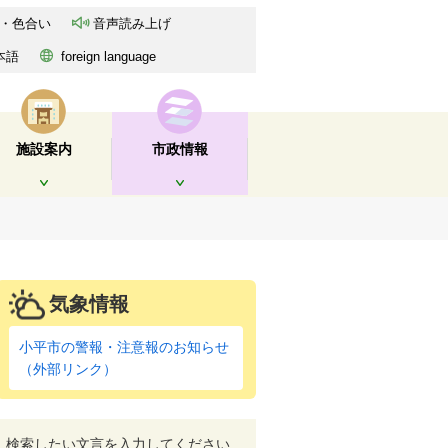
・色合い
音声読み上げ
本語
foreign language
施設案内
市政情報
開く
開く
気象情報
小平市の警報・注意報のお知らせ
（外部リンク）
検索したい文言を入力してください