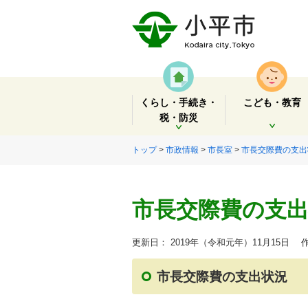
くらし・手続き・
こども・教育
税・防災
開く
開く
トップ
>
市政情報
>
市長室
>
市長交際費の支出
市長交際費の支出
更新日： 2019年（令和元年）11月15日
作
市長交際費の支出状況