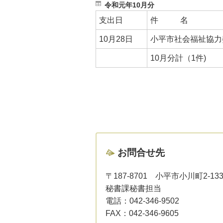
令和元年10月分
支出日
件 名
10月28日
小平市社会福祉協力
10月分計（1件)
お問合せ先
〒187-8701
小平市小川町2-13
秘書課秘書担当
電話：
042-346-9502
FAX：
042-346-9605