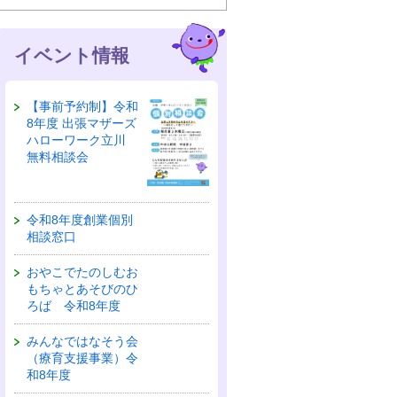
イベント情報
【事前予約制】令和
8年度 出張マザーズ
ハローワーク立川
無料相談会
令和8年度創業個別
相談窓口
おやこでたのしむお
もちゃとあそびのひ
ろば 令和8年度
みんなではなそう会
（療育支援事業）令
和8年度