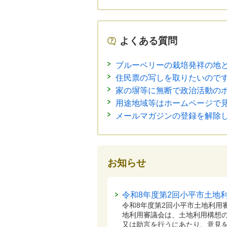
よくある質問
ブルーベリーの栽培発祥の地
住民票の写しを取りたいので
家の塀等に無断で政治活動の
用途地域等はホームページで
メールマガジンの登録を解除
お知らせ
令和8年度第2回小平市土地
令和8年度第2回小平市土地利用
地利用審議会は、土地利用構想
又は助言を行うにあたり、意見