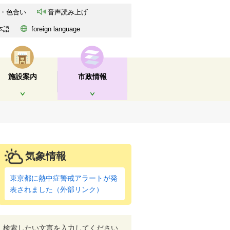
・色合い
音声読み上げ
本語
foreign language
施設案内
市政情報
開く
開く
気象情報
東京都に熱中症警戒アラートが発
表されました（外部リンク）
検索したい文言を入力してください