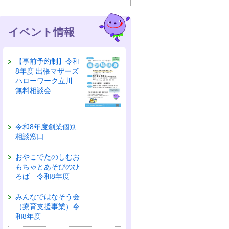
イベント情報
【事前予約制】令和
8年度 出張マザーズ
ハローワーク立川
無料相談会
令和8年度創業個別
相談窓口
おやこでたのしむお
もちゃとあそびのひ
ろば 令和8年度
みんなではなそう会
（療育支援事業）令
和8年度