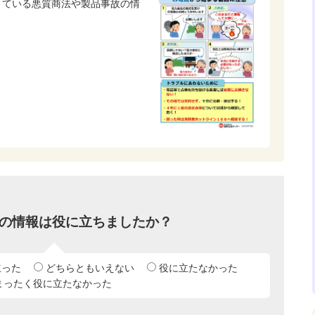
きている悪質商法や製品事故の情
の情報は役に立ちましたか？
立った
どちらともいえない
役に立たなかった
まったく役に立たなかった