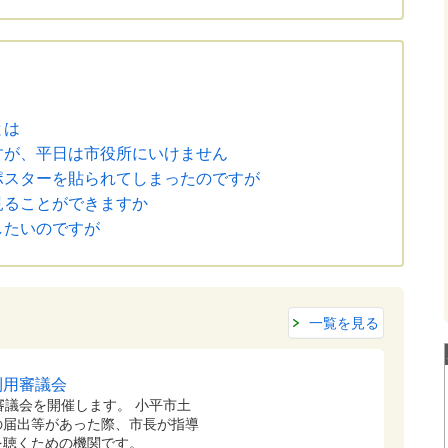
とは
すが、平日は市役所にいけません
ポスターを貼られてしまったのですが
見ることができますか
したいのですが
一覧を見る
利用審議会
審議会を開催します。 小平市土
の届出等があった際、市長が指導
を聴くための機関です。