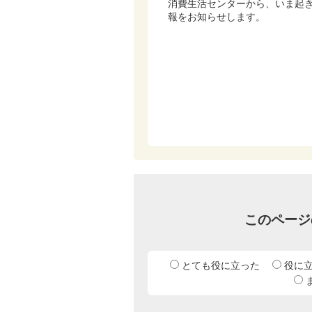
消費生活センターから、いま起
報をお知らせします。
このページ
とても役に立った
役に