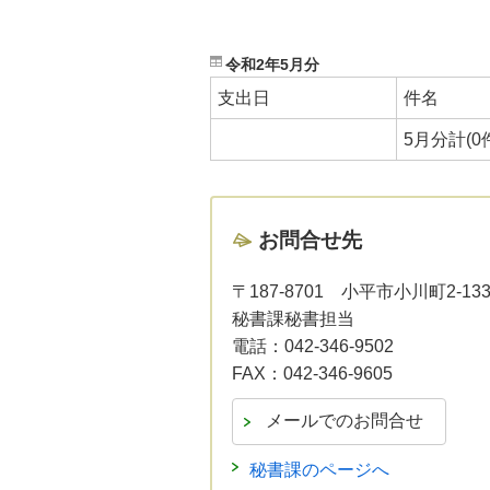
令和2年5月分
支出日
件名
5月分計(0
お問合せ先
〒187-8701
小平市小川町2-13
秘書課秘書担当
電話：
042-346-9502
FAX：
042-346-9605
秘書課のページへ