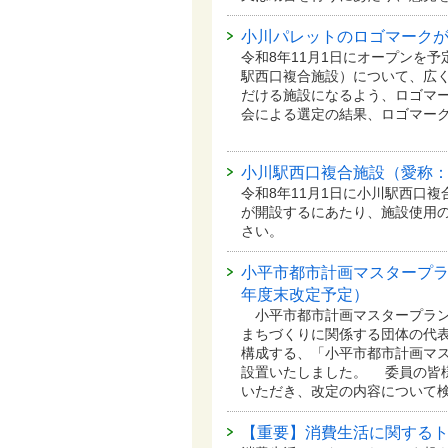
小川パレットのロゴマーク
令和8年11月1日にオープンを
駅西口複合施設）について、広
だける施設になるよう、ロゴマー
会による選定の結果、ロゴマー
小川駅西口複合施設（愛称
令和8年11月1日に小川駅西口
が開設するにあたり、施設使用
さい。
小平市都市計画マスタープラ
年度末改定予定）
小平市都市計画マスタープラン
まちづくりに関係する団体の代表
構成する、「小平市都市計画マ
設置いたしました。 委員の皆
いただき、改定の内容について
【重要】消費生活に関する