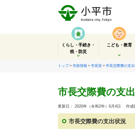
くらし・手続き・
こども・教育
税・防災
開く
開く
トップ
>
市政情報
>
市長室
>
市長交際費の支出
市長交際費の支出
更新日： 2020年（令和2年）6月4日
作成部
市長交際費の支出状況