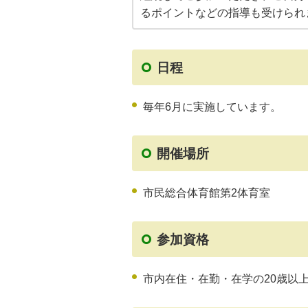
るポイントなどの指導も受けられ
日程
毎年6月に実施しています。
開催場所
市民総合体育館第2体育室
参加資格
市内在住・在勤・在学の20歳以