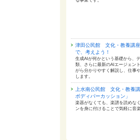
津田公民館 文化・教養講座
で、考えよう！
生成AIが何かという基礎から、
類、さらに最新のAIエージェン
がら分かりやすく解説し、仕事
します。
上水南公民館 文化・教養
ボディパーカッション」
楽器がなくても、楽譜を読めな
ンを身に付けることで気軽に音