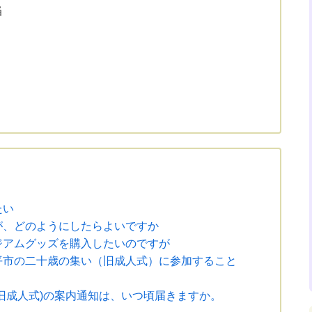
当
たい
が、どのようにしたらよいですか
ジアムグッズを購入したいのですが
平市の二十歳の集い（旧成人式）に参加すること
旧成人式)の案内通知は、いつ頃届きますか。