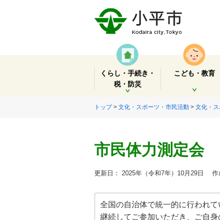
くらし・手続き・
こども・教育
税・防災
開く
開く
トップ
>
文化・スポーツ・市民活動
>
文化・ス
市民体力測定会
更新日： 2025年（令和7年）10月29日
作成
全国の自治体で統一的に行われて
継続してご参加いただき、ご自身