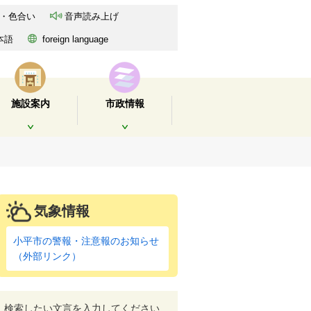
・色合い
音声読み上げ
本語
foreign language
施設案内
市政情報
開く
開く
気象情報
小平市の警報・注意報のお知らせ
（外部リンク）
検索したい文言を入力してください