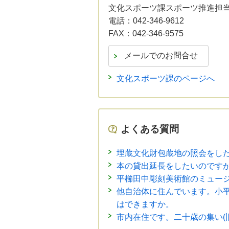
文化スポーツ課スポーツ推進担
電話：
042-346-9612
FAX：
042-346-9575
文化スポーツ課のページへ
よくある質問
埋蔵文化財包蔵地の照会をし
本の貸出延長をしたいのです
平櫛田中彫刻美術館のミュー
他自治体に住んでいます。小
はできますか。
市内在住です。二十歳の集い(