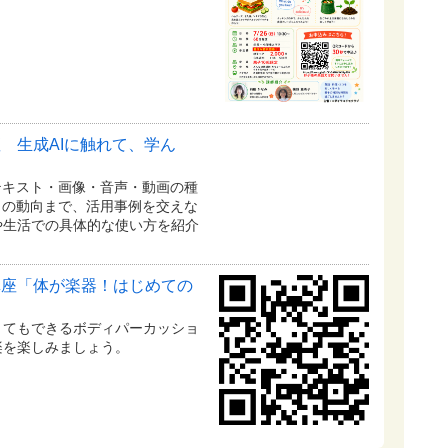
 生成AIに触れて、学ん
テキスト・画像・音声・動画の種
トの動向まで、活用事例を交えな
や生活での具体的な使い方を紹介
講座「体が楽器！はじめての
くてもできるボディパーカッショ
楽を楽しみましょう。