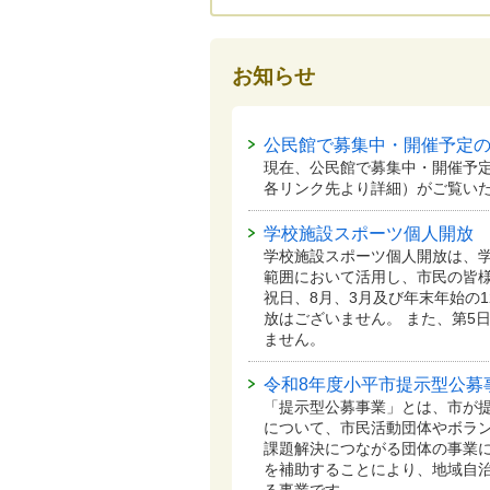
お知らせ
公民館で募集中・開催予定
現在、公民館で募集中・開催予
各リンク先より詳細）がご覧い
学校施設スポーツ個人開放
学校施設スポーツ個人開放は、
範囲において活用し、市民の皆
祝日、8月、3月及び年末年始の1
放はございません。 また、第5
ません。
令和8年度小平市提示型公募
「提示型公募事業」とは、市が
について、市民活動団体やボラ
課題解決につながる団体の事業
を補助することにより、地域自
る事業です。