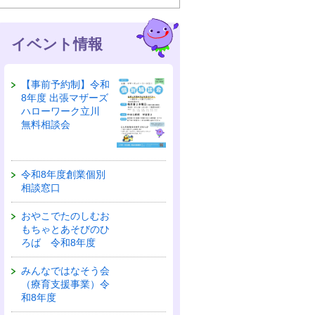
イベント情報
【事前予約制】令和
8年度 出張マザーズ
ハローワーク立川
無料相談会
令和8年度創業個別
相談窓口
おやこでたのしむお
もちゃとあそびのひ
ろば 令和8年度
みんなではなそう会
（療育支援事業）令
和8年度