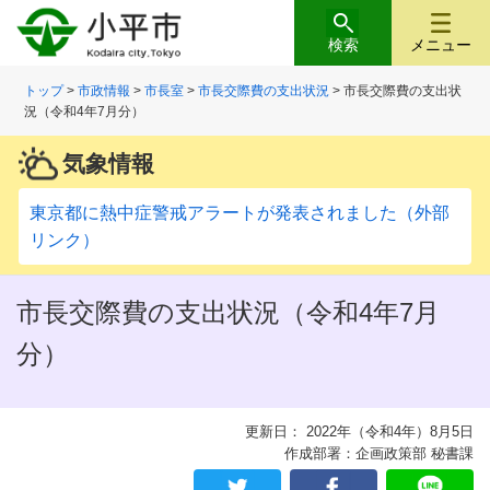
検索
メニュー
トップ
>
市政情報
>
市長室
>
市長交際費の支出状況
> 市長交際費の支出状
況（令和4年7月分）
気象情報
東京都に熱中症警戒アラートが発表されました（外部
リンク）
市長交際費の支出状況（令和4年7月
分）
更新日： 2022年（令和4年）8月5日
作成部署：企画政策部 秘書課