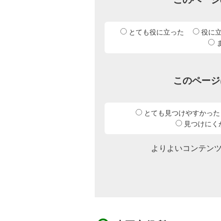
とても役に立った
役に
このページ
とても見つけやすかった
見つけにく
よりよいコンテン