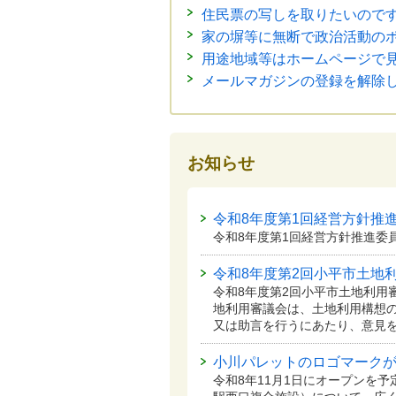
住民票の写しを取りたいので
家の塀等に無断で政治活動の
用途地域等はホームページで
メールマガジンの登録を解除
お知らせ
令和8年度第1回経営方針推
令和8年度第1回経営方針推進委
令和8年度第2回小平市土地
令和8年度第2回小平市土地利用
地利用審議会は、土地利用構想
又は助言を行うにあたり、意見
小川パレットのロゴマーク
令和8年11月1日にオープンを