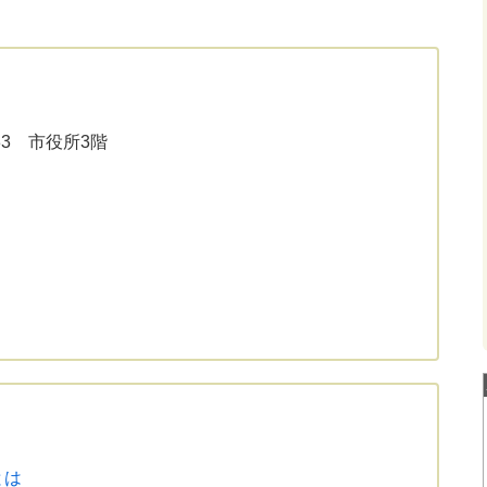
33 市役所3階
とは