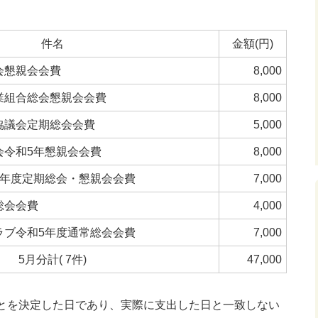
件名
金額(円)
会懇親会会費
8,000
業組合総会懇親会会費
8,000
協議会定期総会会費
5,000
会令和5年懇親会会費
8,000
5年度定期総会・懇親会会費
7,000
総会会費
4,000
ラブ令和5年度通常総会会費
7,000
5月分計( 7件)
47,000
ことを決定した日であり、実際に支出した日と一致しない