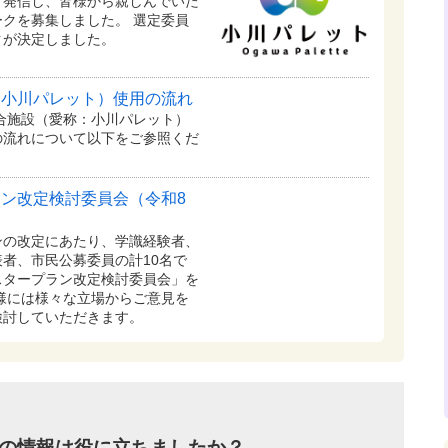
く発信し、皆様から親しんでいた
クを募集しました。 選定委員
クが決定しました。
：小川パレット）使用の流れ
複合施設（愛称：小川パレット）
の流れについて以下をご参照くだ
ン改定検討委員会（令和8
の改定にあたり、学識経験者、
者、市民公募委員の計10名で
スタープラン改定検討委員会」を
様には様々な立場からご意見を
検討していただきます。
の情報は役に立ちましたか？