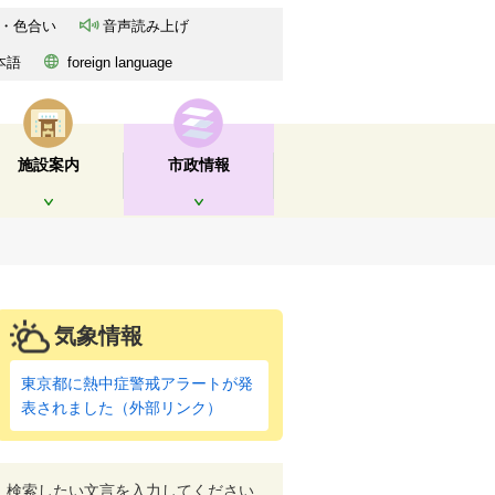
・色合い
音声読み上げ
本語
foreign language
施設案内
市政情報
開く
開く
気象情報
東京都に熱中症警戒アラートが発
表されました（外部リンク）
検索したい文言を入力してください