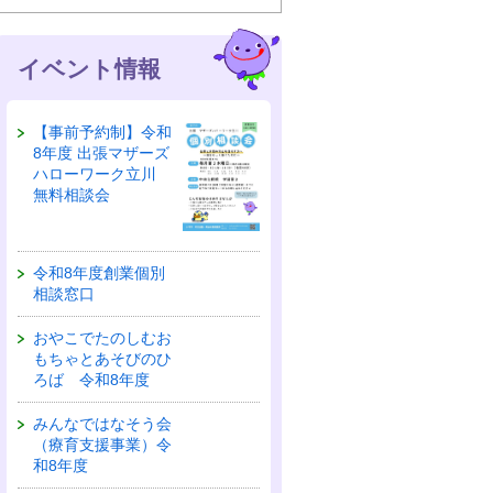
イベント情報
【事前予約制】令和
8年度 出張マザーズ
ハローワーク立川
無料相談会
令和8年度創業個別
相談窓口
おやこでたのしむお
もちゃとあそびのひ
ろば 令和8年度
みんなではなそう会
（療育支援事業）令
和8年度