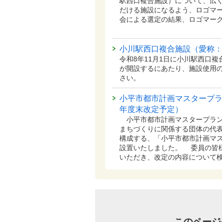
駅西口複合施設）について、広
だける施設になるよう、ロゴマー
会による選定の結果、ロゴマー
小川駅西口複合施設（愛称
令和8年11月1日に小川駅西口
が開設するにあたり、施設使用
さい。
小平市都市計画マスタープラ
年度末改定予定）
小平市都市計画マスタープラン
まちづくりに関係する団体の代表
構成する、「小平市都市計画マ
設置いたしました。 委員の皆
いただき、改定の内容について
このページ