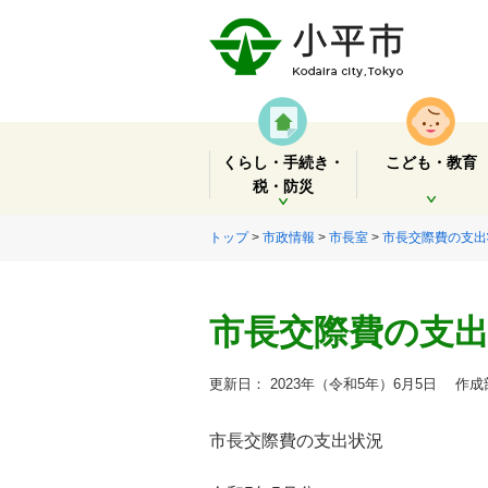
くらし・手続き・
こども・教育
税・防災
開く
開く
トップ
>
市政情報
>
市長室
>
市長交際費の支出
市長交際費の支出
更新日： 2023年（令和5年）6月5日
作成部
市長交際費の支出状況