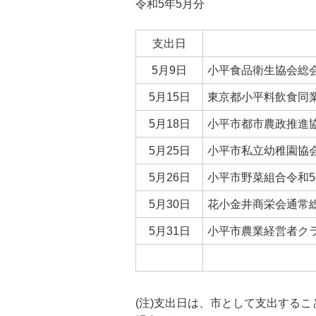
令和5年5月分
支出日
5月9日
小平食品衛生協会総
5月15日
東京都小平料飲食同
5月18日
小平市都市農政推進
5月25日
小平市私立幼稚園協
5月26日
小平市野菜組合令和
5月30日
花小金井商栄会通常
5月31日
小平市農業経営者ク
(注)支出日は、市として支出する