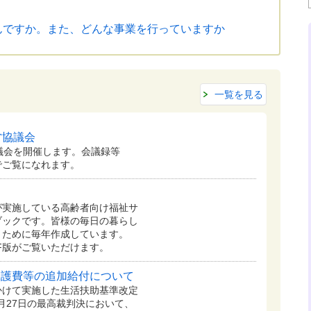
んですか。また、どんな事業を行っていますか
一覧を見る
営協議会
議会を開催します。会議録等
でご覧になれます。
が実施している高齢者向け福祉サ
ブックです。皆様の毎日の暮らし
くために毎年作成しています。
F版がご覧いただけます。
保護費等の追加給付について
間かけて実施した生活扶助基準改定
6月27日の最高裁判決において、