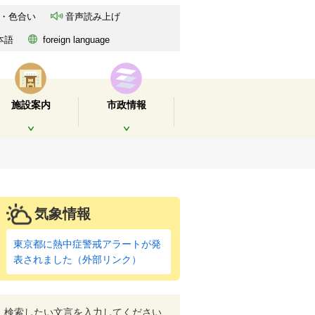
・色合い
音声読み上げ
本語
foreign language
施設案内
市政情報
開く
開く
気象情報
東京都に熱中症警戒アラートが発
表されました（外部リンク）
検索したい文言を入力してください