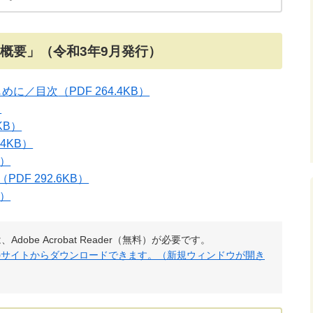
概要」（令和3年9月発行）
じめに／目次
（PDF 264.4KB）
）
3KB）
.4KB）
B）
（PDF 292.6KB）
B）
obe Acrobat Reader（無料）が必要です。
社のサイトからダウンロードできます。（新規ウィンドウが開き