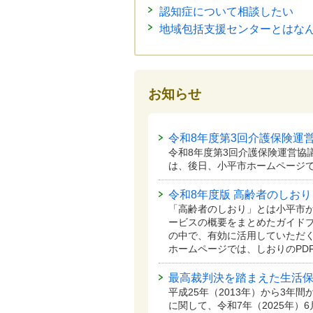
認知症について相談したい
地域包括支援センターとはな
お知らせ
令和8年度第3回介護保険運
令和8年度第3回介護保険運営協
は、後日、小平市ホームページ
令和8年度版 高齢者のしおり
「高齢者のしおり」とは小平市
ービスの概要をまとめたガイド
の中で、有効に活用していただ
ホームページでは、しおりのPD
最高裁判決を踏まえた生活
平成25年（2013年）から3年
に関して、令和7年（2025年）