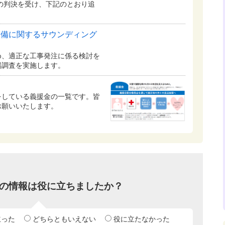
の判決を受け、下記のとおり追
整備に関するサウンディング
め、適正な工事発注に係る検討を
場調査を実施します。
をしている義援金の一覧です。皆
お願いいたします。
の情報は役に立ちましたか？
立った
どちらともいえない
役に立たなかった