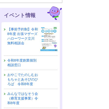
イベント情報
【事前予約制】令和
8年度 出張マザーズ
ハローワーク立川
無料相談会
令和8年度創業個別
相談窓口
おやこでたのしむお
もちゃとあそびのひ
ろば 令和8年度
みんなではなそう会
（療育支援事業）令
和8年度