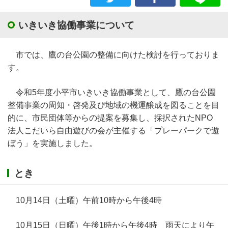
いきいき協働事業について
市では、鷹の台公園の整備に向けた検討を行っておりま
す。
令和5年度小平市いきいき協働事業として、鷹の台公園
整備事業の周知・啓発及び地域の機運醸成を図ることを目
的に、市民団体等からの提案を募集し、採択されたNPO
法人こだいら自由遊びの会が主催する「プレーパークで遊
ぼう」を実施しました。
とき
10月14日（土曜）午前10時から午後4時
10月15日（日曜）午後1時から午後4時 雨天により午