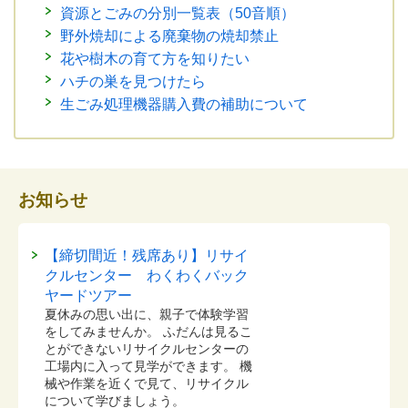
資源とごみの分別一覧表（50音順）
野外焼却による廃棄物の焼却禁止
花や樹木の育て方を知りたい
ハチの巣を見つけたら
生ごみ処理機器購入費の補助について
お知らせ
【締切間近！残席あり】リサイ
クルセンター わくわくバック
ヤードツアー
夏休みの思い出に、親子で体験学習
をしてみませんか。 ふだんは見るこ
とができないリサイクルセンターの
工場内に入って見学ができます。 機
械や作業を近くで見て、リサイクル
について学びましょう。