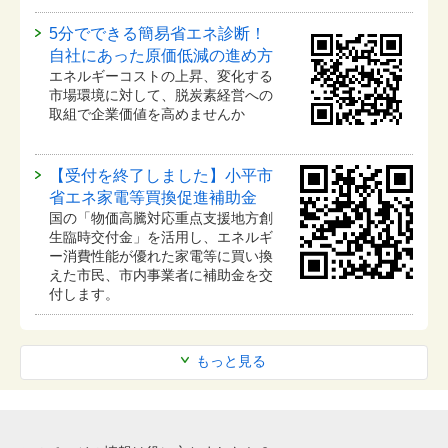
5分でできる簡易省エネ診断！
自社にあった原価低減の進め方
エネルギーコストの上昇、変化する
市場環境に対して、脱炭素経営への
取組で企業価値を高めませんか
【受付を終了しました】小平市
省エネ家電等買換促進補助金
国の「物価高騰対応重点支援地方創
生臨時交付金」を活用し、エネルギ
ー消費性能が優れた家電等に買い換
えた市民、市内事業者に補助金を交
付します。
もっと見る