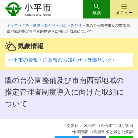
検索
メニュー
トップ
>
ごみ・環境
>
みどり・用水
>
みどり
> 鷹の台公園整備及び市南西
部地域の指定管理者制度導入に向けた取組について
気象情報
小平市の警報・注意報のお知らせ（外部リンク）
鷹の台公園整備及び市南西部地域の
指定管理者制度導入に向けた取組に
ついて
更新日： 2026年（令和8年）3月18日
作成部署：環境部 水と緑と公園課