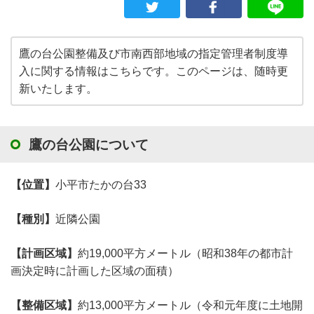
鷹の台公園整備及び市南西部地域の指定管理者制度導
入に関する情報はこちらです。このページは、随時更
新いたします。
鷹の台公園について
【位置】
小平市たかの台33
【種別】
近隣公園
【計画区域】
約19,000平方メートル（昭和38年の都市計
画決定時に計画した区域の面積）
【整備区域】
約13,000平方メートル（令和元年度に土地開