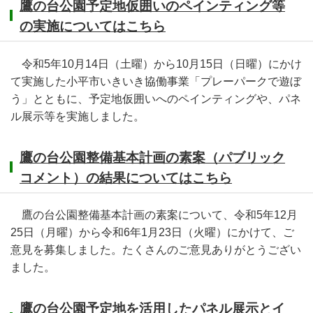
鷹の台公園予定地仮囲いのペインティング等
の実施についてはこちら
令和5年10月14日（土曜）から10月15日（日曜）にかけ
て実施した小平市いきいき協働事業「プレーパークで遊ぼ
う」とともに、予定地仮囲いへのペインティングや、パネ
ル展示等を実施しました。
鷹の台公園整備基本計画の素案（パブリック
コメント）の結果についてはこちら
鷹の台公園整備基本計画の素案について、令和5年12月
25日（月曜）から令和6年1月23日（火曜）にかけて、ご
意見を募集しました。たくさんのご意見ありがとうござい
ました。
鷹の台公園予定地を活用したパネル展示とイ