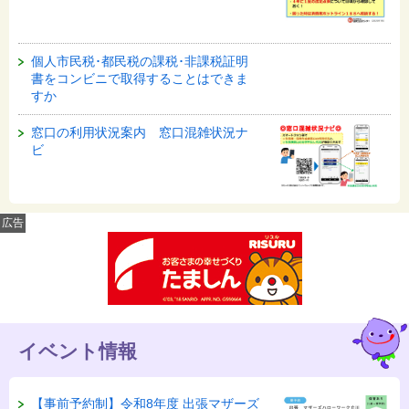
個人市民税･都民税の課税･非課税証明
書をコンビニで取得することはできま
すか
窓口の利用状況案内 窓口混雑状況ナ
ビ
広告
イベント情報
【事前予約制】令和8年度 出張マザーズ