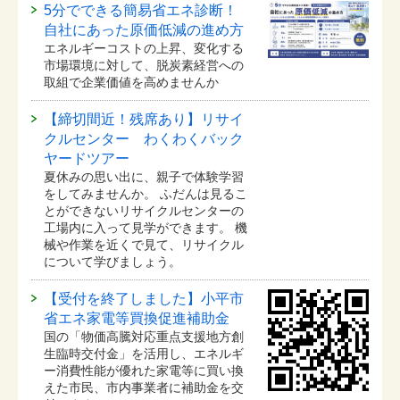
5分でできる簡易省エネ診断！
自社にあった原価低減の進め方
エネルギーコストの上昇、変化する
市場環境に対して、脱炭素経営への
取組で企業価値を高めませんか
【締切間近！残席あり】リサイ
クルセンター わくわくバック
ヤードツアー
夏休みの思い出に、親子で体験学習
をしてみませんか。 ふだんは見るこ
とができないリサイクルセンターの
工場内に入って見学ができます。 機
械や作業を近くで見て、リサイクル
について学びましょう。
【受付を終了しました】小平市
省エネ家電等買換促進補助金
国の「物価高騰対応重点支援地方創
生臨時交付金」を活用し、エネルギ
ー消費性能が優れた家電等に買い換
えた市民、市内事業者に補助金を交