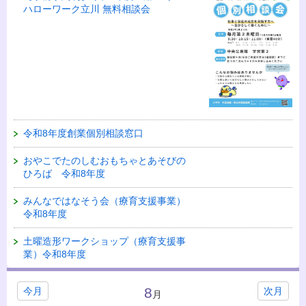
ハローワーク立川 無料相談会
令和8年度創業個別相談窓口
おやこでたのしむおもちゃとあそびの
ひろば 令和8年度
みんなではなそう会（療育支援事業）
令和8年度
土曜造形ワークショップ（療育支援事
業）令和8年度
8
今月
次月
月