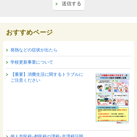
おすすめページ
発熱などの症状が出たら
学校更新事業について
【重要】消費生活に関するトラブルに
ご注意ください
個人市民税･都民税の課税･非課税証明