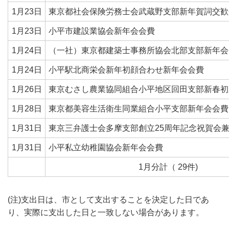
1月23日
東京都社会保険労務士会武蔵野支部新年賀詞交歓
1月23日
小平市建設業協会新年会会費
1月24日
（一社）東京都建築士事務所協会北部支部新年会
1月24日
小平駅北商栄会新年初顔合わせ新年会会費
1月26日
東京むさし農業協同組合小平地区回田支部新春初
1月28日
東京都美容生活衛生同業組合小平支部新年会会費
1月31日
東京三弁護士会多摩支部創立25周年記念祝賀会
1月31日
小平私立幼稚園協会新年会会費
1月分計（ 29件)
(注)支出日は、市として支出することを決定した日であ
り、実際に支出した日と一致しない場合があります。