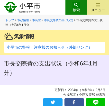
検索
メニュー
トップ
>
市政情報
>
市長室
>
市長交際費の支出状況
> 市長交際費の支出状
況（令和6年1月分）
気象情報
小平市の警報・注意報のお知らせ（外部リンク）
市長交際費の支出状況（令和6年1月
分）
更新日： 2024年（令和6年）2月8日
作成部署：企画政策部 秘書課