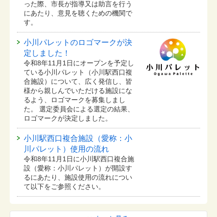
った際、市長が指導又は助言を行う
にあたり、意見を聴くための機関で
す。
小川パレットのロゴマークが決
定しました！
令和8年11月1日にオープンを予定し
ている⼩川パレット（小川駅西口複
合施設）について、広く発信し、皆
様から親しんでいただける施設にな
るよう、ロゴマークを募集しまし
た。 選定委員会による選定の結果、
ロゴマークが決定しました。
小川駅西口複合施設（愛称：小
川パレット）使用の流れ
令和8年11月1日に小川駅西口複合施
設（愛称：小川パレット）が開設す
るにあたり、施設使用の流れについ
て以下をご参照ください。