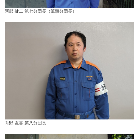
阿部 健二 第七分団長（筆頭分団長）
向野 友喜 第八分団長