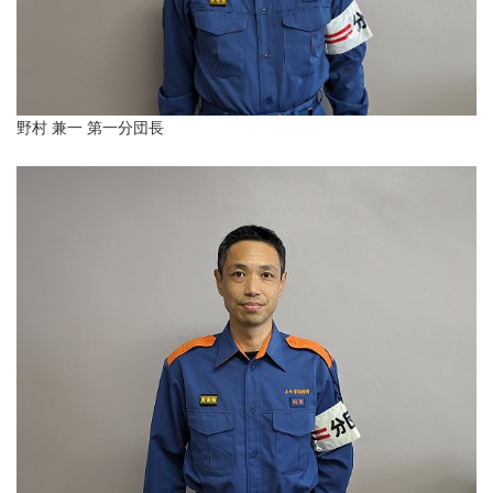
野村 兼一 第一分団長