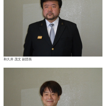
和久井 茂文 副団長