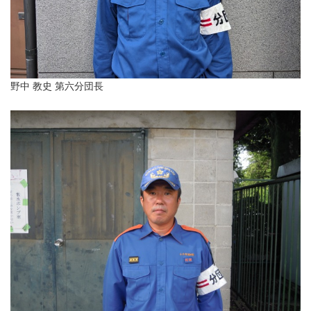
野中 教史 第六分団長