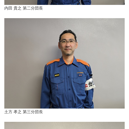
内田 貴之 第二分団長
土方 孝之 第三分団長