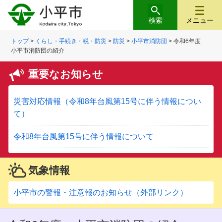
検索
メニュー
トップ
>
くらし・手続き・税・防災
>
防災
>
小平市消防団
> 令和6年度
小平市消防団の紹介
重要なお知らせ
災害対応情報（令和8年台風第15号に伴う情報につい
て）
令和8年台風第15号に伴う情報について
気象情報
小平市の警報・注意報のお知らせ（外部リンク）