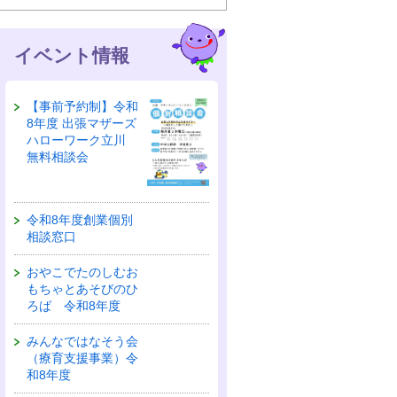
イベント情報
【事前予約制】令和
8年度 出張マザーズ
ハローワーク立川
無料相談会
令和8年度創業個別
相談窓口
おやこでたのしむお
もちゃとあそびのひ
ろば 令和8年度
みんなではなそう会
（療育支援事業）令
和8年度