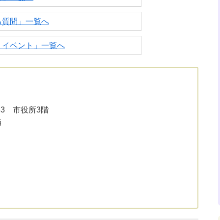
る質問」一覧へ
・イベント」一覧へ
33 市役所3階
当