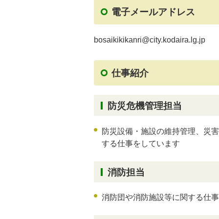
電子メールアドレス
bosaikikikanri@city.kodaira.lg.jp
仕事紹介
防災危機管理担当
防災設備・施設の維持管理、災害
する仕事をしています
消防担当
消防団や消防施設等に関する仕事