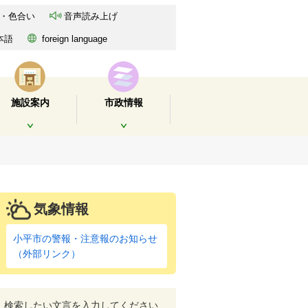
・色合い
音声読み上げ
本語
foreign language
施設案内
市政情報
開く
開く
気象情報
小平市の警報・注意報のお知らせ
（外部リンク）
検索したい文言を入力してください