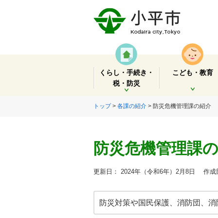
くらし・手続き・
こども・教育
税・防災
開く
開く
トップ
>
各課の紹介
> 防災危機管理課の紹介
防災危機管理課
更新日： 2024年（令和6年）2月8日
作成部
防災対策や国民保護、消防団、消