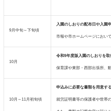
入園のしおりの配布日や入園
9月中旬～下旬頃
市報や市ホームページにおい
令和9
年度版入園のしおりを取
10月
保育課や東部・西部出張所、
申込みに必要な書類を用意す
10月～11月初旬頃
就労証明書等の保護者や世帯