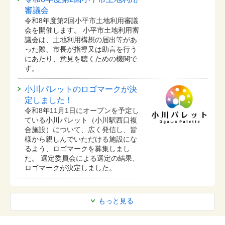
審議会
令和8年度第2回小平市土地利用審議
会を開催します。 小平市土地利用審
議会は、土地利用構想の届出等があ
った際、市長が指導又は助言を行う
にあたり、意見を聴くための機関で
す。
小川パレットのロゴマークが決
定しました！
令和8年11月1日にオープンを予定し
ている⼩川パレット（小川駅西口複
合施設）について、広く発信し、皆
様から親しんでいただける施設にな
るよう、ロゴマークを募集しまし
た。 選定委員会による選定の結果、
ロゴマークが決定しました。
もっと見る