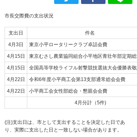
市長交際費の支出状況
支出日
件名
4月3日
東京小平ロータリークラブ卓話会費
4月15日
東京むさし農業協同組合小平地区青壮年部定期総
4月15日
全国高等学校ライフル射撃競技選抜大会優勝表敬
4月22日
令和6年度小平商工会第13支部通常総会会費
4月22日
小平商工会女性部総会・懇親会会費
4月分計（5件)
(注)支出日は、市として支出することを決定した日であ
り、実際に支出した日と一致しない場合があります。