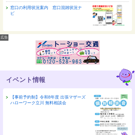
窓口の利用状況案内 窓口混雑状況ナ
ビ
広告
イベント情報
【事前予約制】令和8年度 出張マザーズ
ハローワーク立川 無料相談会