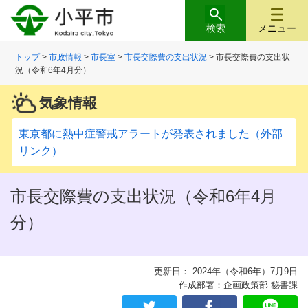
検索
メニュー
トップ
>
市政情報
>
市長室
>
市長交際費の支出状況
> 市長交際費の支出状
況（令和6年4月分）
気象情報
東京都に熱中症警戒アラートが発表されました（外部
リンク）
市長交際費の支出状況（令和6年4月
分）
更新日： 2024年（令和6年）7月9日
作成部署：企画政策部 秘書課