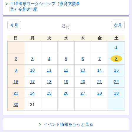
土曜造形ワークショップ（療育支援事
業）令和8年度
8
今月
次月
月
日
月
火
水
木
金
土
1
2
3
4
5
6
7
8
9
10
11
12
13
14
15
16
17
18
19
20
21
22
23
24
25
26
27
28
29
30
31
イベント情報をもっと見る