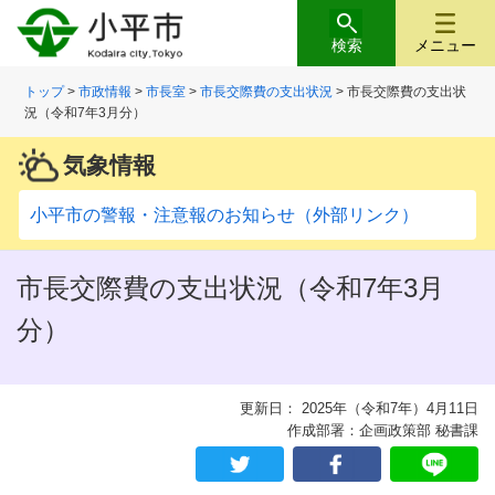
検索
メニュー
トップ
>
市政情報
>
市長室
>
市長交際費の支出状況
> 市長交際費の支出状
況（令和7年3月分）
気象情報
小平市の警報・注意報のお知らせ（外部リンク）
市長交際費の支出状況（令和7年3月
分）
更新日： 2025年（令和7年）4月11日
作成部署：企画政策部 秘書課