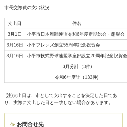
市長交際費の支出状況
支出日
件名
3月1日
小平市日本舞踊連盟令和6年度定期総会・懇親会
3月16日
小平フレンズ創立55周年記念祝賀会
3月16日
小平市軟式野球連盟学童部設立20周年記念祝賀
3月分計（3件)
令和6年度計（133件)
(注)支出日は、市として支出することを決定した日であ
り、実際に支出した日と一致しない場合があります。
お問合せ先