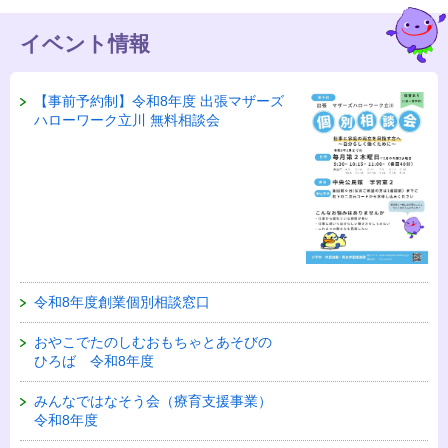
イベント情報
【事前予約制】令和8年度 出張マザーズ
ハローワーク立川 無料相談会
令和8年度創業個別相談窓口
おやこでたのしむおもちゃとあそびの
ひろば 令和8年度
みんなではなそう会（療育支援事業）
令和8年度