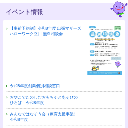
イベント情報
【事前予約制】令和8年度 出張マザーズ
ハローワーク立川 無料相談会
令和8年度創業個別相談窓口
おやこでたのしむおもちゃとあそびの
ひろば 令和8年度
みんなではなそう会（療育支援事業）
令和8年度