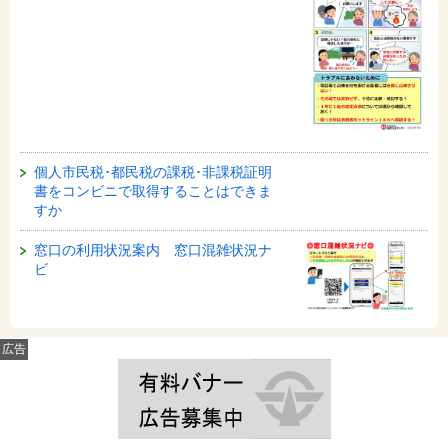
個人市民税･都民税の課税･非課税証明
書をコンビニで取得することはできま
すか
窓口の利用状況案内 窓口混雑状況ナ
ビ
広告