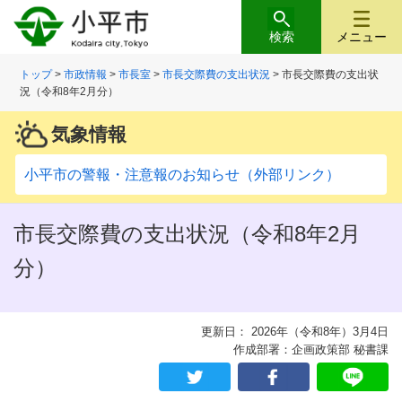
検索
メニュー
トップ
>
市政情報
>
市長室
>
市長交際費の支出状況
> 市長交際費の支出状
況（令和8年2月分）
気象情報
小平市の警報・注意報のお知らせ（外部リンク）
市長交際費の支出状況（令和8年2月
分）
更新日： 2026年（令和8年）3月4日
作成部署：企画政策部 秘書課