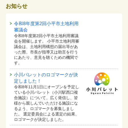
お知らせ
令和8年度第2回小平市土地利用
審議会
令和8年度第2回小平市土地利用審議
会を開催します。 小平市土地利用審
議会は、土地利用構想の届出等があ
った際、市長が指導又は助言を行う
にあたり、意見を聴くための機関で
す。
小川パレットのロゴマークが決
定しました！
令和8年11月1日にオープンを予定し
ている⼩川パレット（小川駅西口複
合施設）について、広く発信し、皆
様から親しんでいただける施設にな
るよう、ロゴマークを募集しまし
た。 選定委員会による選定の結果、
ロゴマークが決定しました。