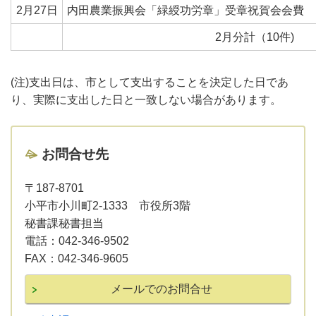
2月27日
内田農業振興会「緑綬功労章」受章祝賀会会費
2月分計（10件)
(注)支出日は、市として支出することを決定した日であ
り、実際に支出した日と一致しない場合があります。
お問合せ先
〒187-8701
小平市小川町2-1333 市役所3階
秘書課秘書担当
電話：
042-346-9502
FAX：
042-346-9605