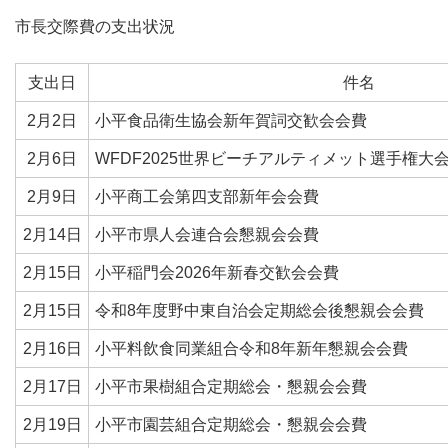
市長交際費の支出状況
支出日
件名
2月2日
小平食品衛生協会新年賀詞交歓会会費
2月6日
WFDF2025世界ビーチアルティメット選手権
2月9日
小平商工会第四支部新年会会費
2月14日
小平市県人会連合会懇親会会費
2月15日
小平稲門会2026年新春交歓会会費
2月15日
令和8年度野中東自治会定期総会後懇親会会費
2月16日
小平料飲食同業組合令和8年新年懇親会会費
2月17日
小平市果樹組合定期総会・懇親会会費
2月19日
小平市園芸組合定期総会・懇親会会費