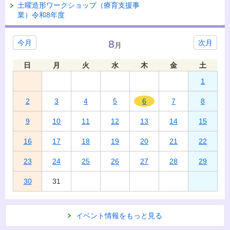
土曜造形ワークショップ（療育支援事
業）令和8年度
8
今月
次月
月
日
月
火
水
木
金
土
1
2
3
4
5
6
7
8
9
10
11
12
13
14
15
16
17
18
19
20
21
22
23
24
25
26
27
28
29
30
31
イベント情報をもっと見る