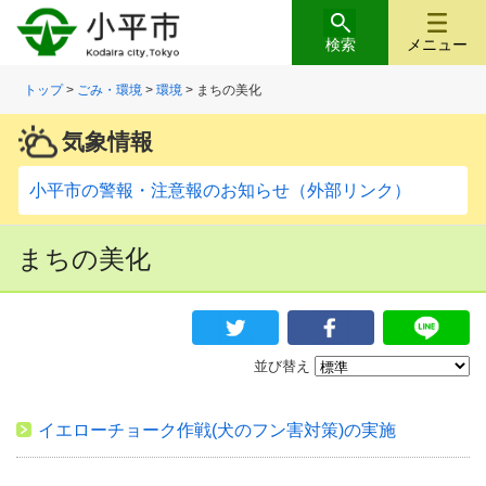
検索
メニュー
トップ
>
ごみ・環境
>
環境
> まちの美化
気象情報
小平市の警報・注意報のお知らせ（外部リンク）
まちの美化
並び替え
イエローチョーク作戦(犬のフン害対策)の実施