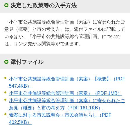
決定した政策等の入手方法
「小平市公共施設等総合管理計画（素案）に寄せられたご
意見（概要）と市の考え方」は、添付ファイルに記載して
いるほか、「小平市公共施設等総合管理計画」について
は、リンク先から閲覧等ができます。
添付ファイル
小平市公共施設等総合管理計画（素案）【概要】
（PDF
547.4KB）
小平市公共施設等総合管理計画（素案）
（PDF 1MB）
小平市公共施設等総合管理計画（素案）に寄せられたご
意見（概要）と市の考え方
（PDF 161.1KB）
素案に対する市民説明会・市民会議ちらし
（PDF
402.5KB）