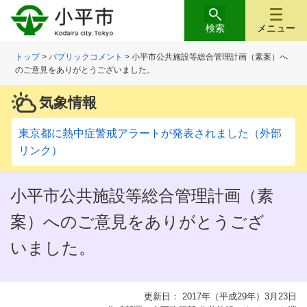
検索
メニュー
トップ
>
パブリックコメント
> 小平市公共施設等総合管理計画（素案）へ
のご意見をありがとうございました。
気象情報
東京都に熱中症警戒アラートが発表されました（外部
リンク）
小平市公共施設等総合管理計画（素
案）へのご意見をありがとうござ
いました。
更新日： 2017年（平成29年）3月23日