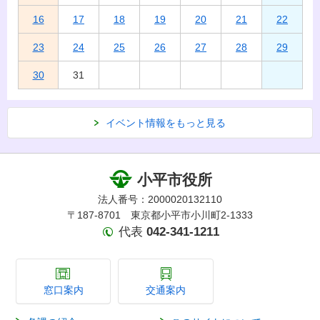
16
17
18
19
20
21
22
23
24
25
26
27
28
29
30
31
イベント情報をもっと見る
小平市役所
法人番号：2000020132110
〒187-8701 東京都小平市小川町2-1333
代表
042-341-1211
窓口案内
交通案内