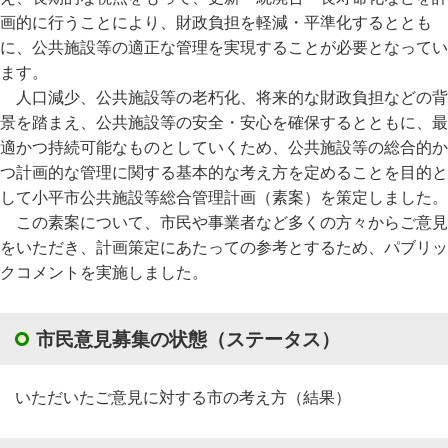
画的に行うことにより、財政負担を軽減・平準化するととも
に、公共施設等の適正な管理を実現することが必要となってい
ます。
人口減少、公共施設等の老朽化、将来的な財政負担などの背
景を踏まえ、公共施設等の安全・安心を確保するとともに、最
適かつ持続可能なものとしていくため、公共施設等の総合的か
つ計画的な管理に関する基本的な考え方を定めることを目的と
して小平市公共施設等総合管理計画（素案）を策定しました。
この素案について、市民や事業者など多くの方々からご意見
をいただき、計画策定にあたっての参考とするため、パブリッ
クコメントを実施しました。
市民意見募集の状態（ステータス）
いただいたご意見に対する市の考え方（結果）