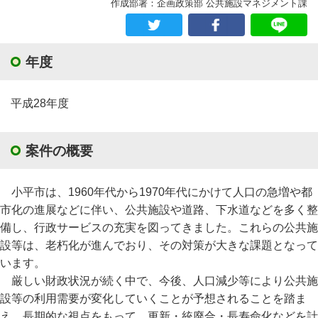
作成部署：企画政策部 公共施設マネジメント課
年度
平成28年度
案件の概要
小平市は、1960年代から1970年代にかけて人口の急増や都
市化の進展などに伴い、公共施設や道路、下水道などを多く整
備し、行政サービスの充実を図ってきました。これらの公共施
設等は、老朽化が進んでおり、その対策が大きな課題となって
います。
厳しい財政状況が続く中で、今後、人口減少等により公共施
設等の利用需要が変化していくことが予想されることを踏ま
え、長期的な視点をもって、更新・統廃合・長寿命化などを計