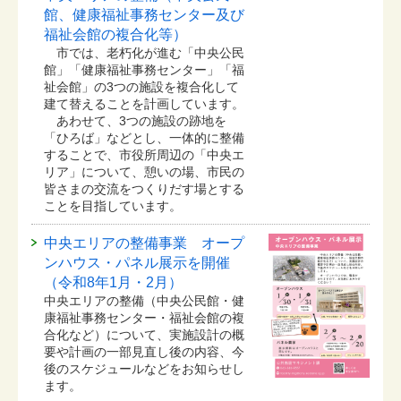
館、健康福祉事務センター及び
福祉会館の複合化等）
市では、老朽化が進む「中央公民
館」「健康福祉事務センター」「福
祉会館」の3つの施設を複合化して
建て替えることを計画しています。
あわせて、3つの施設の跡地を
「ひろば」などとし、一体的に整備
することで、市役所周辺の「中央エ
リア」について、憩いの場、市民の
皆さまの交流をつくりだす場とする
ことを目指しています。
中央エリアの整備事業 オープ
ンハウス・パネル展示を開催
（令和8年1月・2月）
中央エリアの整備（中央公民館・健
康福祉事務センター・福祉会館の複
合化など）について、実施設計の概
要や計画の一部見直し後の内容、今
後のスケジュールなどをお知らせし
ます。