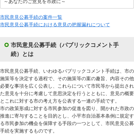
～あなたのご意見を市政に～
市民意見公募手続の案件一覧
市民意見公募手続における意見の把握漏れについて
市民意見公募手続（パブリックコメント手
続）とは
市民意見公募手続、いわゆるパブリックコメント手続は、市の
施策等を決定する過程で、その施策等の案の趣旨、内容その他
必要な事項を広く公表し、これらについて市民等から提出され
た意見を十分に考慮して意思決定を行うとともに、意見の概要
とこれに対する市の考え方を公表する一連の手続です。
市の政策形成に対する市民参加の促進を図り、開かれた市政の
推進に寄与することを目的とし、小平市自治基本条例に規定す
る市民参加の機会を保障する手段の一つとして、市民意見公募
手続を実施するものです。