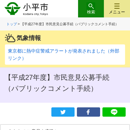
検索
メニュー
トップ
> 【平成27年度】市民意見公募手続（パブリックコメント手続）
気象情報
東京都に熱中症警戒アラートが発表されました（外部
リンク）
【平成27年度】市民意見公募手続
（パブリックコメント手続）