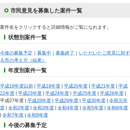
市民意見を募集した案件一覧
案件名をクリックすると詳細情報がご覧になれます。
状態別案件一覧
今後の募集予定
｜
募集中
｜
募集終了
｜
いただいたご意見に対す
る市の考え方（結果）
年度別案件一覧
平成18年度以前
|
平成19年度
|
平成20年度
|
平成21年度
|
平成
22年度
|
平成23年度
|
平成24年度
|
平成25年度
|
平成26年度
|
平成27年度 |
平成28年度
|
平成29年度
|
平成30年度
|
令和元年
度
|
令和2年度
|
令和3年度
|
令和4年度
|
令和5年度
|
令和6年度
|
令和7年度
|
令和8年度
今後の募集予定