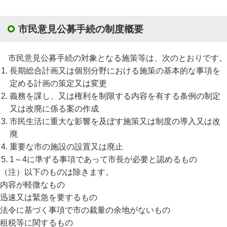
市民意見公募手続の制度概要
市民意見公募手続の対象となる施策等は、次のとおりです。
長期総合計画又は個別分野における施策の基本的な事項を
定める計画の策定又は変更
義務を課し、又は権利を制限する内容を有する条例の制定
又は改廃に係る案の作成
市民生活に重大な影響を及ぼす施策又は制度の導入又は改
廃
重要な市の施設の設置又は廃止
1～4に準ずる事項であって市長が必要と認めるもの
（注）以下のものは除きます。
内容が軽微なもの
迅速又は緊急を要するもの
法令に基づく事項で市の裁量の余地がないもの
租税等に関するもの