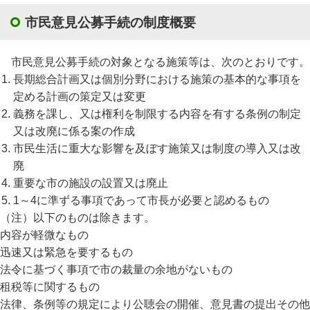
市民意見公募手続の制度概要
市民意見公募手続の対象となる施策等は、次のとおりです。
長期総合計画又は個別分野における施策の基本的な事項を
定める計画の策定又は変更
義務を課し、又は権利を制限する内容を有する条例の制定
又は改廃に係る案の作成
市民生活に重大な影響を及ぼす施策又は制度の導入又は改
廃
重要な市の施設の設置又は廃止
1～4に準ずる事項であって市長が必要と認めるもの
（注）以下のものは除きます。
内容が軽微なもの
迅速又は緊急を要するもの
法令に基づく事項で市の裁量の余地がないもの
租税等に関するもの
法律、条例等の規定により公聴会の開催、意見書の提出その他