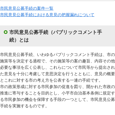
市民意見公募手続の案件一覧
市民意見公募手続における意見の把握漏れについて
市民意見公募手続（パブリックコメント手
続）とは
市民意見公募手続、いわゆるパブリックコメント手続は、市の
施策等を決定する過程で、その施策等の案の趣旨、内容その他
必要な事項を広く公表し、これらについて市民等から提出され
た意見を十分に考慮して意思決定を行うとともに、意見の概要
とこれに対する市の考え方を公表する一連の手続です。
市の政策形成に対する市民参加の促進を図り、開かれた市政の
推進に寄与することを目的とし、小平市自治基本条例に規定す
る市民参加の機会を保障する手段の一つとして、市民意見公募
手続を実施するものです。