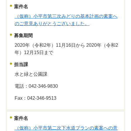
案件名
（仮称）小平市第三次みどりの基本計画の素案へ
のご意見ありがとうございました。
募集期間
2020年（令和2年）11月16日から 2020年（令和2
年）12月15日まで
担当課
水と緑と公園課
電話：042-346-9830
Fax：042-346-9513
案件名
（仮称）小平市第二次下水道プランの素案への意