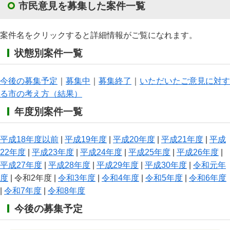
市民意見を募集した案件一覧
案件名をクリックすると詳細情報がご覧になれます。
状態別案件一覧
今後の募集予定
｜
募集中
｜
募集終了
｜
いただいたご意見に対す
る市の考え方（結果）
年度別案件一覧
平成18年度以前
|
平成19年度
|
平成20年度
|
平成21年度
|
平成
22年度
|
平成23年度
|
平成24年度
|
平成25年度
|
平成26年度
|
平成27年度
|
平成28年度
|
平成29年度
|
平成30年度
|
令和元年
度
| 令和2年度 |
令和3年度
|
令和4年度
|
令和5年度
|
令和6年度
|
令和7年度
|
令和8年度
今後の募集予定