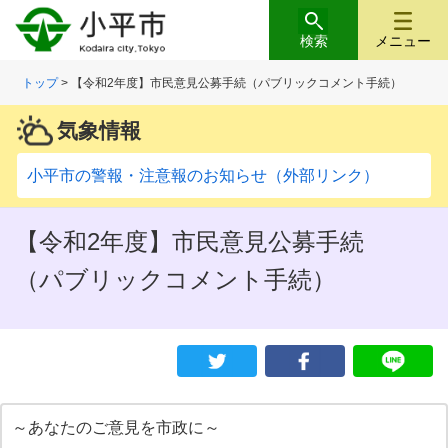
検索
メニュー
トップ
> 【令和2年度】市民意見公募手続（パブリックコメント手続）
気象情報
小平市の警報・注意報のお知らせ（外部リンク）
【令和2年度】市民意見公募手続
（パブリックコメント手続）
～あなたのご意見を市政に～