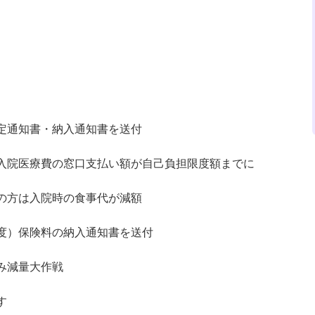
定通知書・納入通知書を送付
入院医療費の窓口支払い額が自己負担限度額までに
の方は入院時の食事代が減額
度）保険料の納入通知書を送付
み減量大作戦
す