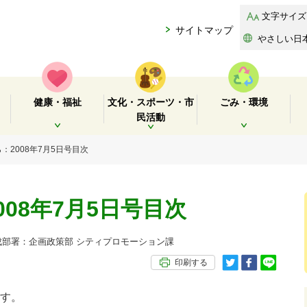
文字サイズ
サイトマップ
やさしい日
健康・福祉
文化・スポーツ・市
ごみ・環境
民活動
開く
開く
開く
：2008年7月5日号目次
08年7月5日号目次
部署：企画政策部 シティプロモーション課
印刷する
す。