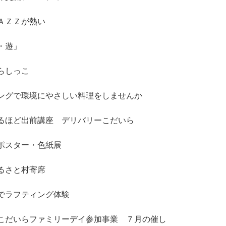
ＡＺＺが熱い
・遊」
らしっこ
ングで環境にやさしい料理をしませんか
るほど出前講座 デリバリーこだいら
ポスター・色紙展
るさと村寄席
でラフティング体験
こだいらファミリーデイ参加事業 ７月の催し