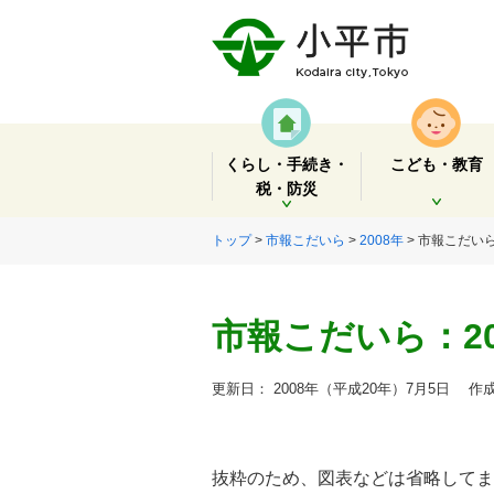
くらし・手続き・
こども・教育
税・防災
開く
開く
トップ
>
市報こだいら
>
2008年
> 市報こだいら
市報こだいら：20
更新日： 2008年（平成20年）7月5日
作成
抜粋のため、図表などは省略してま