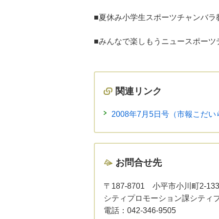
■夏休み小学生スポーツチャンバラ
■みんなで楽しもうニュースポーツ
関連リンク
2008年7月5日号（市報こだ
お問合せ先
〒187-8701
小平市小川町2-13
シティプロモーション課シティ
電話：
042-346-9505