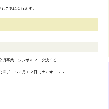
でもご覧になれます。
交流事業 シンボルマーク決まる
公園プール７月１２日（土）オープン