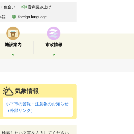
・色合い
音声読み上げ
本語
foreign language
施設案内
市政情報
開く
開く
気象情報
小平市の警報・注意報のお知らせ
（外部リンク）
検索したい文言を入力してください