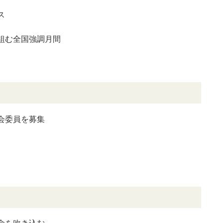
ス
組む全国強調月間
会委員を募集