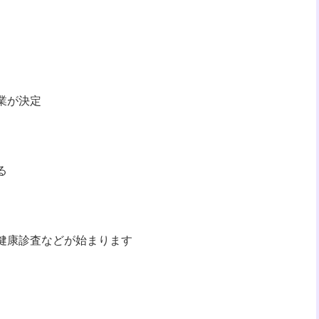
業が決定
る
健康診査などが始まります