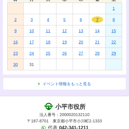
1
2
3
4
5
6
7
8
9
10
11
12
13
14
15
16
17
18
19
20
21
22
23
24
25
26
27
28
29
30
31
イベント情報をもっと見る
小平市役所
法人番号：2000020132110
〒187-8701 東京都小平市小川町2-1333
代表
042-341-1211