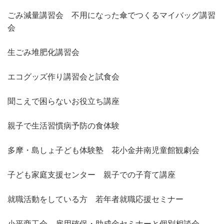
ごみ減量講習会 不用になった傘でつくるマイバッグ講習
会
生ごみ堆肥化講習会
エコグッズ作り講習会と試食会
聞こえで困らないお役立ち講座
親子で生活習慣病予防の食体験
多摩・島しょ子ども体験塾 花小金井南児童館観劇会
子ども家庭支援センター 親子での子育て講座
就職活動をしている方 若年者就職応援セミナー
小平商工会 雇用確保・助成金セミナーと個別相談会