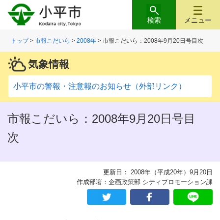
検索
メニュー
トップ
>
市報こだいら
>
2008年
> 市報こだいら：2008年9月20日号目次
気象情報
小平市の警報・注意報のお知らせ（外部リンク）
市報こだいら：2008年9月20日号目
次
更新日： 2008年（平成20年）9月20日
作成部署：企画政策部 シティプロモーション課