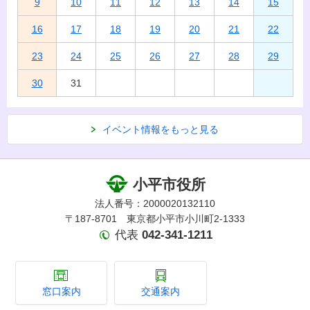
9
10
11
12
13
14
15
16
17
18
19
20
21
22
23
24
25
26
27
28
29
30
31
イベント情報をもっと見る
小平市役所
法人番号：2000020132110
〒187-8701 東京都小平市小川町2-1333
代表
042-341-1211
窓口案内
交通案内