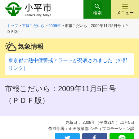
検索
メニュー
トップ
>
市報こだいら
>
2009年
> 市報こだいら：2009年11月5日号（Ｐ
ＤＦ版）
気象情報
東京都に熱中症警戒アラートが発表されました（外部
リンク）
市報こだいら：2009年11月5日号
（ＰＤＦ版）
更新日： 2009年（平成21年）11月5日
作成部署：企画政策部 シティプロモーション課