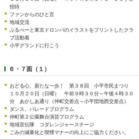
招待
ファンからのひと言
地域交流
ぶるべーと東京ドロンパのイラストをプリントしたクラ
ブ活動着
小平グランドに行こう
６・７面（１）
おどる心、新たな一歩！ 第３８回 小平市民まつり
１０月２０日（日曜） 午前９時３０分～午後４時３０
分 あかしあ通り（仲町交差点～小平団地西交差点）
ダンス、パレードプログラム
仲町第２公園舞台演芸プログラム
地域宣伝隊 コダレンジャーステージ
ごみの減量化と喫煙マナーの向上にご協力ください。