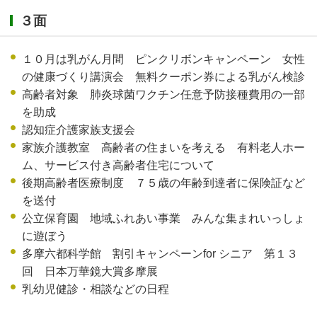
３面
１０月は乳がん月間 ピンクリボンキャンペーン 女性
の健康づくり講演会 無料クーポン券による乳がん検診
高齢者対象 肺炎球菌ワクチン任意予防接種費用の一部
を助成
認知症介護家族支援会
家族介護教室 高齢者の住まいを考える 有料老人ホー
ム、サービス付き高齢者住宅について
後期高齢者医療制度 ７５歳の年齢到達者に保険証など
を送付
公立保育園 地域ふれあい事業 みんな集まれいっしょ
に遊ぼう
多摩六都科学館 割引キャンペーンfor シニア 第１３
回 日本万華鏡大賞多摩展
乳幼児健診・相談などの日程