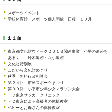
スポーツイベント
学校体育館 スポーツ個人開放 日程 １０月
１１面
東京都文化財ウィーク２０１３関連事業 小平の遺跡を
あるく －鈴木遺跡・八小遺跡－
文化財特別展
こだいら文化財めぐり
秋季 無料行政相談会
第２４回 市民スポーツまつり
第３９回 小平市少年少女マラソン大会
ＦＣ東京サッカークリニック
ＦＣ東京による高齢者の体操教室
ベビーとお母さんの体操教室