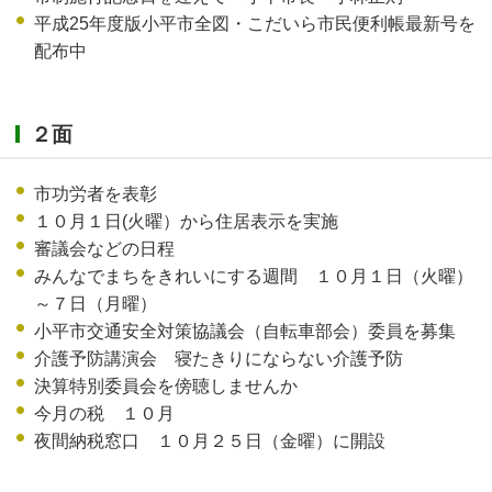
平成25年度版小平市全図・こだいら市民便利帳最新号を
配布中
２面
市功労者を表彰
１０月１日(火曜）から住居表示を実施
審議会などの日程
みんなでまちをきれいにする週間 １０月１日（火曜）
～７日（月曜）
小平市交通安全対策協議会（自転車部会）委員を募集
介護予防講演会 寝たきりにならない介護予防
決算特別委員会を傍聴しませんか
今月の税 １０月
夜間納税窓口 １０月２５日（金曜）に開設