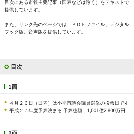
目次にある市報主要記事（図表などは除く）をテキストで
提供しています。
また、リンク先のページでは、ＰＤＦファイル、デジタル
ブック版、音声版を提供しています。
目次
1面
４月２６日（日曜）は小平市議会議員選挙の投票日です
平成２７年度予算決まる 予算総額 1,001億2,800万円
2面