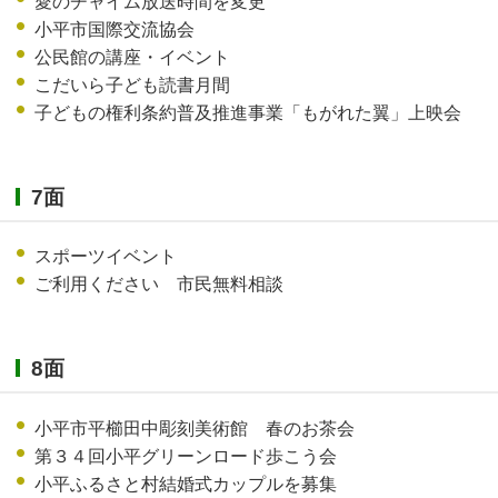
愛のチャイム放送時間を変更
小平市国際交流協会
公民館の講座・イベント
こだいら子ども読書月間
子どもの権利条約普及推進事業「もがれた翼」上映会
7面
スポーツイベント
ご利用ください 市民無料相談
8面
小平市平櫛田中彫刻美術館 春のお茶会
第３４回小平グリーンロード歩こう会
小平ふるさと村結婚式カップルを募集