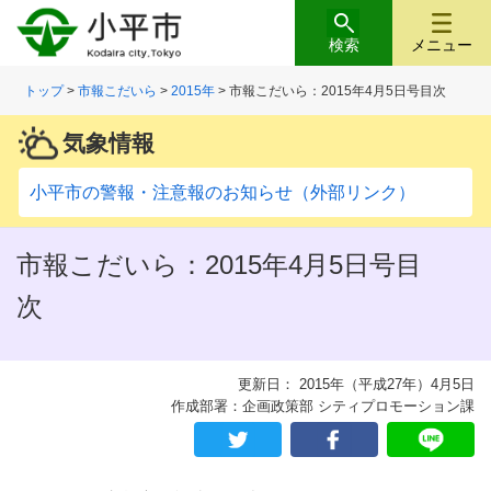
検索
メニュー
トップ
>
市報こだいら
>
2015年
> 市報こだいら：2015年4月5日号目次
気象情報
小平市の警報・注意報のお知らせ（外部リンク）
市報こだいら：2015年4月5日号目
次
更新日： 2015年（平成27年）4月5日
作成部署：企画政策部 シティプロモーション課