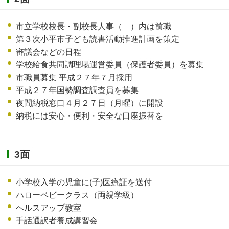
市立学校校長・副校長人事（ ）内は前職
第３次小平市子ども読書活動推進計画を策定
審議会などの日程
学校給食共同調理場運営委員（保護者委員）を募集
市職員募集 平成２７年７月採用
平成２７年国勢調査調査員を募集
夜間納税窓口４月２７日（月曜）に開設
納税には安心・便利・安全な口座振替を
3面
小学校入学の児童に(子)医療証を送付
ハローベビークラス（両親学級）
ヘルスアップ教室
手話通訳者養成講習会