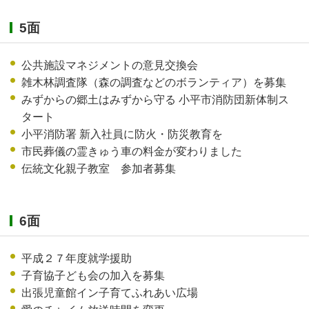
5面
公共施設マネジメントの意見交換会
雑木林調査隊（森の調査などのボランティア）を募集
みずからの郷土はみずから守る 小平市消防団新体制ス
タート
小平消防署 新入社員に防火・防災教育を
市民葬儀の霊きゅう車の料金が変わりました
伝統文化親子教室 参加者募集
6面
平成２７年度就学援助
子育協子ども会の加入を募集
出張児童館イン子育てふれあい広場