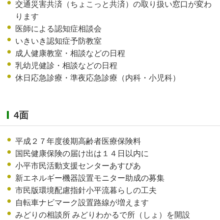
交通災害共済（ちょこっと共済）の取り扱い窓口が変わ
ります
医師による認知症相談会
いきいき認知症予防教室
成人健康教室・相談などの日程
乳幼児健診・相談などの日程
休日応急診療・準夜応急診療（内科・小児科）
4面
平成２７年度後期高齢者医療保険料
国民健康保険の届け出は１４日以内に
小平市民活動支援センターあすぴあ
新エネルギー機器設置モニター助成の募集
市民版環境配慮指針小平流暮らしの工夫
自転車ナビマーク設置路線が増えます
みどりの相談所 みどりわかるで所（しょ）を開設