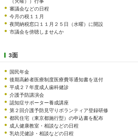
（火曜））行事
審議会などの日程
今月の税１１月
夜間納税窓口１１月２５日（水曜）に開設
市議会を傍聴しませんか
3面
国民年金
後期高齢者医療制度医療費等通知書を送付
平成２７年度成人歯科健診
介護予防講演会
認知症サポーター養成講座
第２回介護予防見守りボランティア登録研修
都民住宅（東京都施行型）の申込書を配布
成人健康教室・相談などの日程
乳幼児健診・相談などの日程