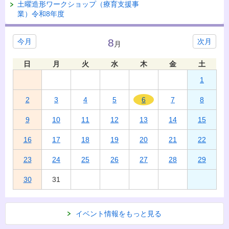
土曜造形ワークショップ（療育支援事
業）令和8年度
8
今月
次月
月
日
月
火
水
木
金
土
1
2
3
4
5
6
7
8
9
10
11
12
13
14
15
16
17
18
19
20
21
22
23
24
25
26
27
28
29
30
31
イベント情報をもっと見る