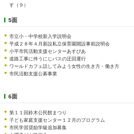
す（９）
5面
市立小・中学校新入学説明会
平成２８年４月新設私立保育園開設事前説明会
小平市民活動支援センターあすぴあ
道路工事に伴うにじバスの迂回運行
ワールドカフェ話してみよう女性の生き方・働き方
市民活動支援公募事業
6面
第１１回鈴木公民館まつり
子ども家庭支援センター１２月のプログラム
市民学習奨励学級追加募集