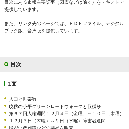
目次にある市報主要記事（図表などは除く）をテキストで
提供しています。
また、リンク先のページでは、ＰＤＦファイル、デジタル
ブック版、音声版を提供しています。
目次
1面
人口と世帯数
晩秋の小平グリーンロードウォークと収穫祭
第６７回人権週間１２月４日（金曜）～１０日（木曜）
１２月３日（木曜）～９日（水曜）障害者週間
障がい者施設などの製品を販売