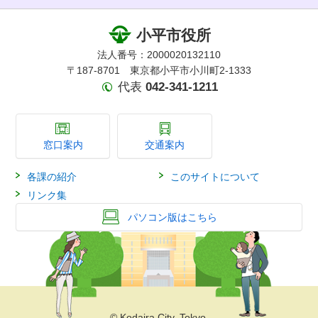
小平市役所
法人番号：2000020132110
〒187-8701 東京都小平市小川町2-1333
代表
042-341-1211
窓口案内
交通案内
各課の紹介
このサイトについて
リンク集
パソコン版はこちら
© Kodaira City, Tokyo.