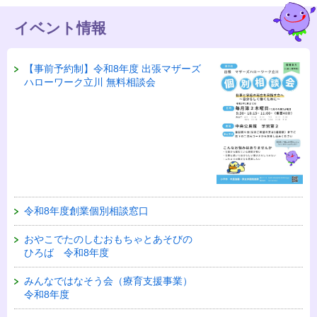
イベント情報
【事前予約制】令和8年度 出張マザーズ
ハローワーク立川 無料相談会
令和8年度創業個別相談窓口
おやこでたのしむおもちゃとあそびの
ひろば 令和8年度
みんなではなそう会（療育支援事業）
令和8年度