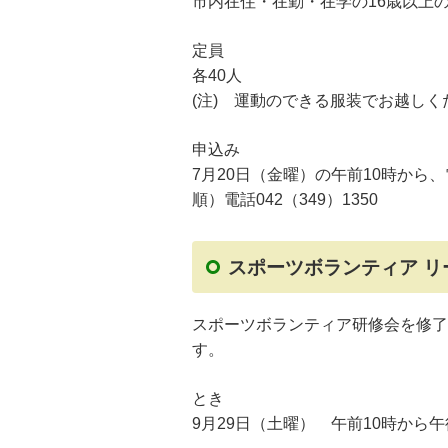
市内在住・在勤・在学の16歳以上
定員
各40人
(注) 運動のできる服装でお越しく
申込み
7月20日（金曜）の午前10時から、
順）電話042（349）1350
スポーツボランティア リ
スポーツボランティア研修会を修了
す。
とき
9月29日（土曜） 午前10時から午