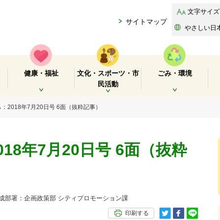
文字サイズ
サイトマップ
やさしい日
健康・福祉
文化・スポーツ・市
ごみ・環境
民活動
開く
開く
開く
：2018年7月20日号 6面（抜粋記事）
18年7月20日号 6面（抜粋
部署：企画政策部 シティプロモーション課
印刷する