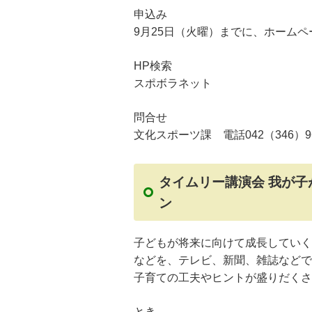
申込み
9月25日（火曜）までに、ホーム
HP検索
スポボラネット
問合せ
文化スポーツ課 電話042（346）9
タイムリー講演会 我が
ン
子どもが将来に向けて成長していく
などを、テレビ、新聞、雑誌などで
子育ての工夫やヒントが盛りだくさ
とき