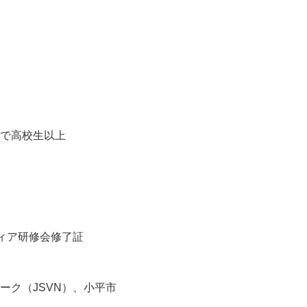
で高校生以上
ティア研修会修了証
ーク（JSVN）、小平市