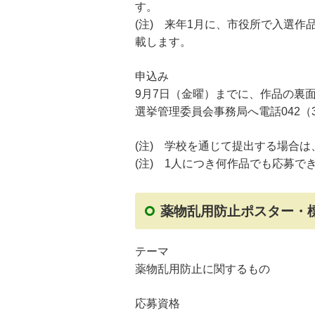
す。
(注) 来年1月に、市役所で入選
載します。
申込み
9月7日（金曜）までに、作品の裏
選挙管理委員会事務局へ電話042（34
(注) 学校を通じて提出する場合
(注) 1人につき何作品でも応募で
薬物乱用防止ポスター・
テーマ
薬物乱用防止に関するもの
応募資格