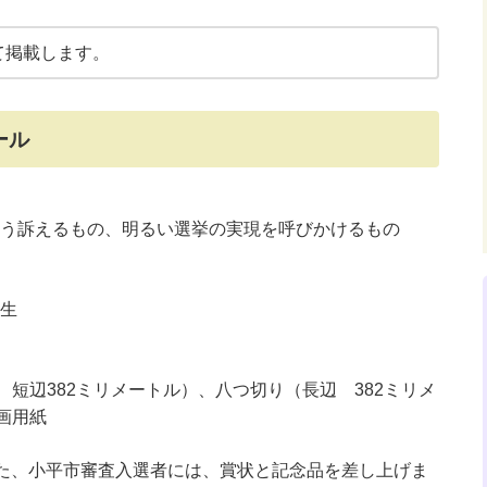
て掲載します。
ール
う訴えるもの、明るい選挙の実現を呼びかけるもの
生
 短辺382ミリメートル）、八つ切り（長辺 382ミリメ
画用紙
また、小平市審査入選者には、賞状と記念品を差し上げま