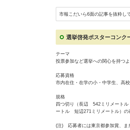
市報こだいら6面の記事を抜粋し
選挙啓発ポスターコンク
テーマ
投票参加など選挙への関心を持つよ
応募資格
市内在住・在学の小・中学生、高校
規格
四つ切り（長辺 542ミリメートル
ートル 短辺271ミリメートル）の
(注) 応募者には東京都参加賞、