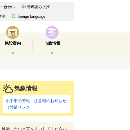
・色合い
音声読み上げ
本語
foreign language
施設案内
市政情報
開く
開く
気象情報
小平市の警報・注意報のお知らせ
（外部リンク）
検索したい文言を入力してください