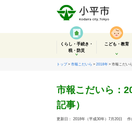
くらし・手続き・
こども・教育
税・防災
開く
開く
トップ
>
市報こだいら
>
2018年
> 市報こだいら
市報こだいら：20
記事）
更新日： 2018年（平成30年）7月20日
作成