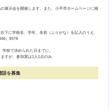
作品の展示会を開催します。また、小平市ホームページに掲
面右下に学校名、学年、名前（ふりがな）を記入のうえ、
6）9576
は、学校で決められた日までに。
きますが、参加賞は1人1点のみ。
標語を募集