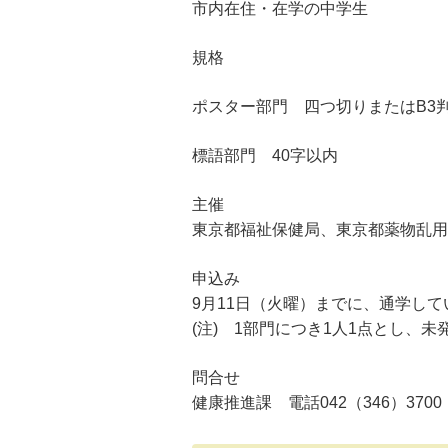
市内在住・在学の中学生
規格
ポスター部門 四つ切りまたはB3
標語部門 40字以内
主催
東京都福祉保健局、東京都薬物乱用
申込み
9月11日（火曜）までに、通学し
(注) 1部門につき1人1点とし、
問合せ
健康推進課 電話042（346）3700