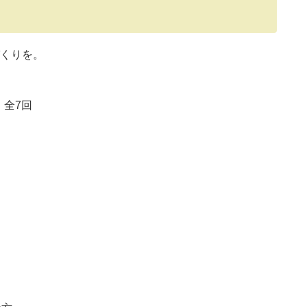
くりを。
 全7回