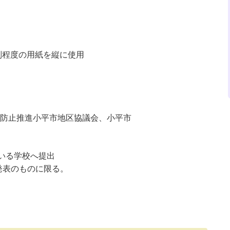
判程度の用紙を縦に使用
防止推進小平市地区協議会、小平市
ている学校へ提出
未発表のものに限る。