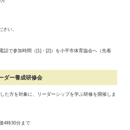
の方
ださい。
電話で参加時間（[1]・[2]）を小平市体育協会へ（先着
ーダー養成研修会
した方を対象に、リーダーシップを学ぶ研修を開催しま
後4時30分まで