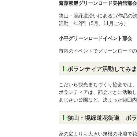
齋藤素巖グリーンロード美術館部会
狭山・境緑道沿いにある17作品の
活動：年2回（5月、11月ごろ）
小平グリーンロードイベント部会
市内のイベントでグリーンロードの
ボランティア活動してみま
こだいら観光まちづくり協会では、
ボランティアは、部会ごとに活動し
あじさい公園など、決まった範囲内
狭山・境緑道花街道 ボラ
家の庭よりも大きい規模の花壇で花