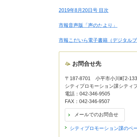
2019年8月20日号 目次
市報音声版「声のたより」
市報こだいら電子書籍（デジタルブ
お問合せ先
〒187-8701
小平市小川町2-13
シティプロモーション課シティ
電話：
042-346-9505
FAX：
042-346-9507
シティプロモーション課のペ