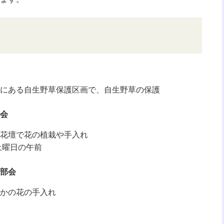
にある自生野草保護区画で、自生野草の保護
会
花壇で花の植栽や手入れ
土曜日の午前
部会
かの花の手入れ