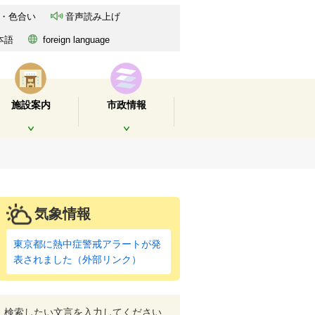
・色合い
音声読み上げ
本語
foreign language
施設案内
市政情報
開く
開く
気象情報
東京都に熱中症警戒アラートが発
表されました（外部リンク）
検索したい文言を入力してください