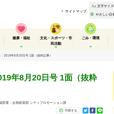
文字サイズ
サイトマップ
やさしい日
健康・福祉
文化・スポーツ・市
ごみ・環境
民活動
開く
開く
開く
：2019年8月20日号 1面（抜粋記事）
19年8月20日号 1面（抜粋
部署：企画政策部 シティプロモーション課
印刷する