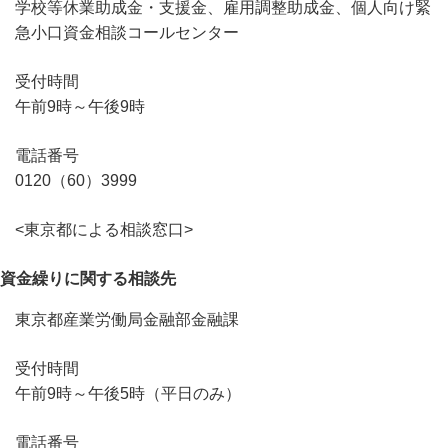
学校等休業助成金・支援金、雇用調整助成金、個人向け緊
急小口資金相談コールセンター
受付時間
午前9時～午後9時
電話番号
0120（60）3999
<東京都による相談窓口>
資金繰りに関する相談先
東京都産業労働局金融部金融課
受付時間
午前9時～午後5時（平日のみ）
電話番号