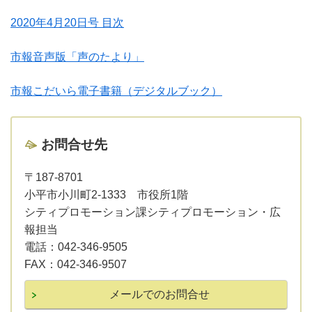
2020年4月20日号 目次
市報音声版「声のたより」
市報こだいら電子書籍（デジタルブック）
お問合せ先
〒187-8701
小平市小川町2-1333 市役所1階
シティプロモーション課シティプロモーション・広
報担当
電話：
042-346-9505
FAX：
042-346-9507