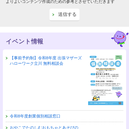
よりよいコンテンツ作成のための参考とさせていただきます
イベント情報
【事前予約制】令和8年度 出張マザーズ
ハローワーク立川 無料相談会
令和8年度創業個別相談窓口
おやこでたのしむおもちゃとあそびの