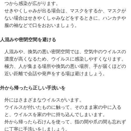
つから感染が広がります。
せきやくしゃみが出る場合は、マスクをするか、マスクが
ない場合はせきやくしゃみなどをするときに、ハンカチや
服の袖などで口をおおいましょう。
人混みや密閉空間を避ける
人混みや、換気の悪い密閉空間では、空気中のウイルスの
濃度が高くなるため、ウイルスに感染しやすくなります。
極力、人が集まる場所や換気の悪い場所、手が届くほどの
近い距離で会話や発声をする場は避けましょう。
外から帰ったら正しい手洗いを
外にはさまざまなウイルスがいます。
ウイルスが付いたものに触って、そのまま家の中に入る
と、ウイルスを家の中に持ち込んでしまいます。
外から帰ったら石けんを使って、指の間や爪の間も忘れず
に丁寧に手洗いをしましょう。