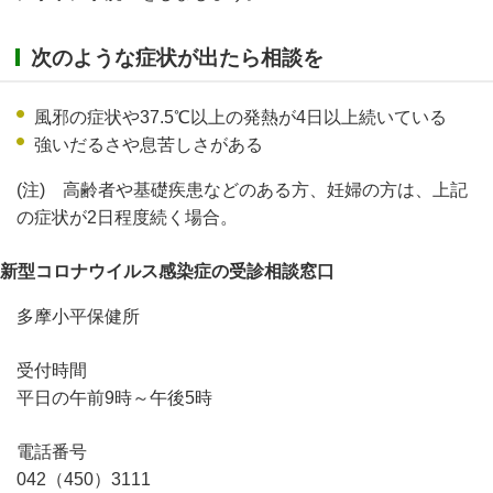
次のような症状が出たら相談を
風邪の症状や37.5℃以上の発熱が4日以上続いている
強いだるさや息苦しさがある
(注) 高齢者や基礎疾患などのある方、妊婦の方は、上記
の症状が2日程度続く場合。
新型コロナウイルス感染症の受診相談窓口
多摩小平保健所
受付時間
平日の午前9時～午後5時
電話番号
042（450）3111