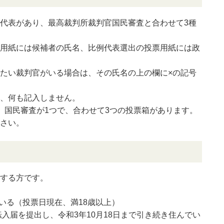
代表があり、最高裁判所裁判官国民審査と合わせて3種
用紙には候補者の氏名、比例代表選出の投票用紙には政
たい裁判官がいる場合は、その氏名の上の欄に×の記号
、何も記入しません。
、国民審査が1つで、合わせて3つの投票箱があります。
さい。
する方です。
ている（投票日現在、満18歳以上）
転入届を提出し、令和3年10月18日まで引き続き住んでい