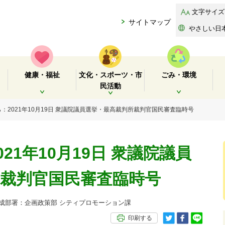
文字サイズ
サイトマップ
やさしい日
健康・福祉
文化・スポーツ・市
ごみ・環境
民活動
開く
開く
開く
ら：2021年10月19日 衆議院議員選挙・最高裁判所裁判官国民審査臨時号
21年10月19日 衆議院議員
裁判官国民審査臨時号
部署：企画政策部 シティプロモーション課
印刷する