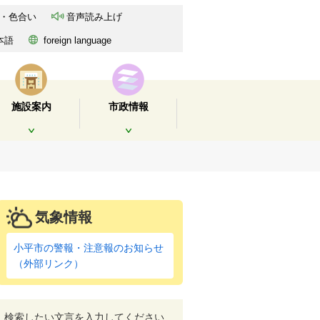
・色合い
音声読み上げ
本語
foreign language
施設案内
市政情報
開く
開く
気象情報
小平市の警報・注意報のお知らせ
（外部リンク）
検索したい文言を入力してください