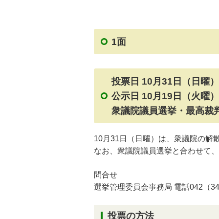
1面
投票日 10月31日（日曜
公示日 10月19日（火曜）
衆議院議員選挙・最高裁
10月31日（日曜）は、衆議院の
なお、衆議院議員選挙と合わせて、
問合せ
選挙管理委員会事務局 電話042（346
投票の方法