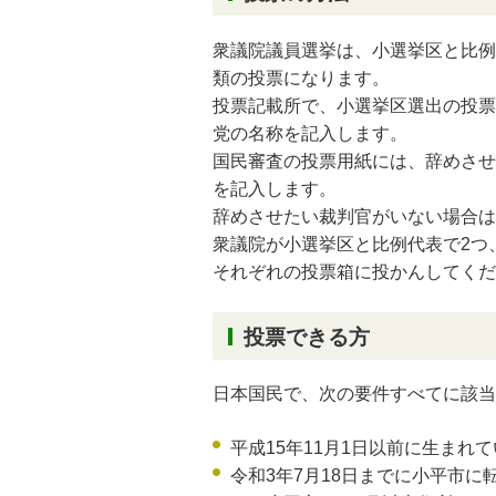
衆議院議員選挙は、小選挙区と比例
類の投票になります。
投票記載所で、小選挙区選出の投票
党の名称を記入します。
国民審査の投票用紙には、辞めさせ
を記入します。
辞めさせたい裁判官がいない場合は
衆議院が小選挙区と比例代表で2つ
それぞれの投票箱に投かんしてくだ
投票できる方
日本国民で、次の要件すべてに該当
平成15年11月1日以前に生まれ
令和3年7月18日までに小平市に