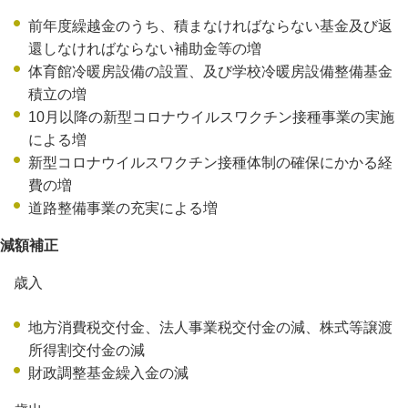
前年度繰越金のうち、積まなければならない基金及び返
還しなければならない補助金等の増
体育館冷暖房設備の設置、及び学校冷暖房設備整備基金
積立の増
10月以降の新型コロナウイルスワクチン接種事業の実施
による増
新型コロナウイルスワクチン接種体制の確保にかかる経
費の増
道路整備事業の充実による増
減額補正
歳入
地方消費税交付金、法人事業税交付金の減、株式等譲渡
所得割交付金の減
財政調整基金繰入金の減