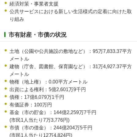
経済対策・事業者支援
公共サービスにおける新しい生活様式の定着に向けた取
り組み
市有財産・市債の状況
土地（公園や公共施設の敷地など）：95万7,833.37平方
メートル
建物（庁舎、図書館、保育園など）：31万4,927.37平方
メートル
物権（地上権）：0.00平方メートル
出資による権利：5億2,601万9千円
債権：17億6,079万1千円
有価証券：100万円
基金（市の貯金）：144億2,259万7千円
(市民1人当たり7万3,776円)
市債（市の借金）：244億204万5千円
(市民1人当たり12万4,824円)