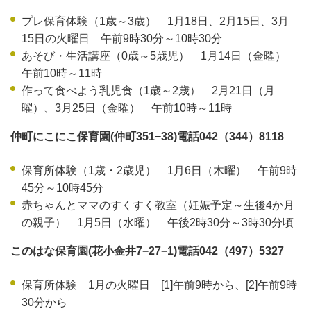
プレ保育体験（1歳～3歳） 1月18日、2月15日、3月
15日の火曜日 午前9時30分～10時30分
あそび・生活講座（0歳～5歳児） 1月14日（金曜）
午前10時～11時
作って食べよう乳児食（1歳～2歳） 2月21日（月
曜）、3月25日（金曜） 午前10時～11時
仲町にこにこ保育園(仲町351−38)電話042（344）8118
保育所体験（1歳・2歳児） 1月6日（木曜） 午前9時
45分～10時45分
赤ちゃんとママのすくすく教室（妊娠予定～生後4か月
の親子） 1月5日（水曜） 午後2時30分～3時30分頃
このはな保育園(花小金井7−27−1)電話042（497）5327
保育所体験 1月の火曜日 [1]午前9時から、[2]午前9時
30分から