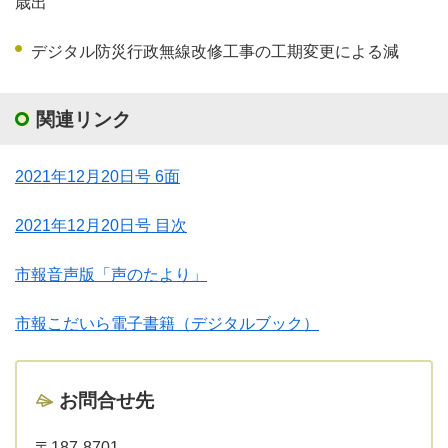
歳出
デジタル防災行政無線改修工事の工期変更による減
関連リンク
2021年12月20日号 6面
2021年12月20日号 目次
市報音声版「声のたより」
市報こだいら電子書籍（デジタルブック）
お問合せ先
〒187-8701