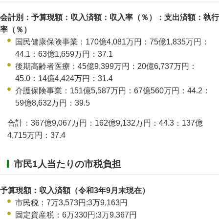
会計別：予算現額：収入済額：収入率（％）：支出済額：執行
率（％）
国民健康保険事業：170億4,081万円：75億1,835万円：
44.1：63億1,659万円：37.1
後期高齢者医療：45億9,399万円：20億6,737万円：
45.0：14億4,424万円：31.4
介護保険事業：151億5,587万円：67億560万円：44.2：
59億8,632万円：39.5
合計：367億9,067万円：162億9,132万円：44.3：137億
4,715万円：37.4
市民1人当たりの市税負担
予算現額：収入済額（令和3年9月末現在）
市民税：7万3,573円:3万9,163円
固定資産税：6万330円:3万9,367円