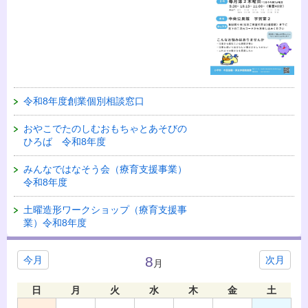
令和8年度創業個別相談窓口
おやこでたのしむおもちゃとあそびの
ひろば 令和8年度
みんなではなそう会（療育支援事業）
令和8年度
土曜造形ワークショップ（療育支援事
業）令和8年度
8
今月
次月
月
日
月
火
水
木
金
土