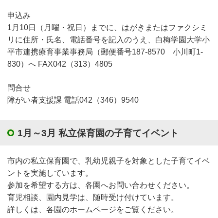
申込み
1月10日（月曜・祝日）までに、はがきまたはファクシミ
リに住所・氏名、電話番号を記入のうえ、白梅学園大学小
平市連携療育事業事務局（郵便番号187-8570 小川町1-
830）へ FAX042（313）4805
問合せ
障がい者支援課 電話042（346）9540
1月～3月 私立保育園の子育てイベント
市内の私立保育園で、乳幼児親子を対象とした子育てイベ
ントを実施しています。
参加を希望する方は、各園へお問い合わせください。
育児相談、園内見学は、随時受け付けています。
詳しくは、各園のホームページをご覧ください。