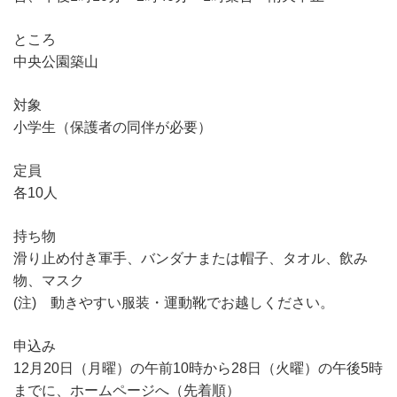
ところ
中央公園築山
対象
小学生（保護者の同伴が必要）
定員
各10人
持ち物
滑り止め付き軍手、バンダナまたは帽子、タオル、飲み
物、マスク
(注) 動きやすい服装・運動靴でお越しください。
申込み
12月20日（月曜）の午前10時から28日（火曜）の午後5時
までに、ホームページへ（先着順）