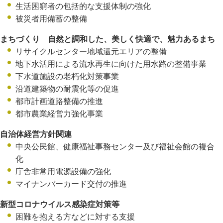
生活困窮者の包括的な支援体制の強化
被災者用備蓄の整備
まちづくり 自然と調和した、美しく快適で、魅力あるまち
リサイクルセンター地域還元エリアの整備
地下水活用による流水再生に向けた用水路の整備事業
下水道施設の老朽化対策事業
沿道建築物の耐震化等の促進
都市計画道路整備の推進
都市農業経営力強化事業
自治体経営方針関連
中央公民館、健康福祉事務センター及び福祉会館の複合
化
庁舎非常用電源設備の強化
マイナンバーカード交付の推進
新型コロナウイルス感染症対策等
困難を抱える方などに対する支援