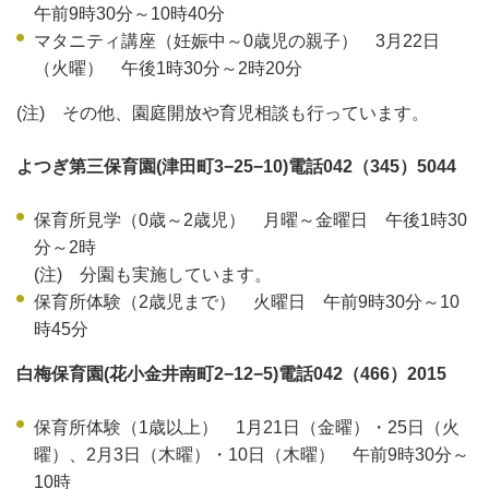
午前9時30分～10時40分
マタニティ講座（妊娠中～0歳児の親子） 3月22日
（火曜） 午後1時30分～2時20分
(注) その他、園庭開放や育児相談も行っています。
よつぎ第三保育園(津田町3−25−10)電話042（345）5044
保育所見学（0歳～2歳児） 月曜～金曜日 午後1時30
分～2時
(注) 分園も実施しています。
保育所体験（2歳児まで） 火曜日 午前9時30分～10
時45分
白梅保育園(花小金井南町2−12−5)電話042（466）2015
保育所体験（1歳以上） 1月21日（金曜）・25日（火
曜）、2月3日（木曜）・10日（木曜） 午前9時30分～
10時