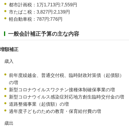
都市計画税：1万1,713円:7,559円
市たばこ税：3,827円:2,139円
軽自動車税：787円:776円
一般会計補正予算の主な内容
増額補正
歳入
前年度繰越金、普通交付税、臨時財政対策債（起債額）
の増
新型コロナウイルスワクチン接種体制確保事業の増
新型コロナウイルス感染症対応地方創生臨時交付金の増
道路整備事業（起債額）の増
過年度子どものための教育・保育給付費の増
歳出