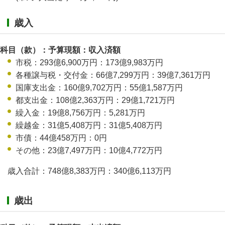
歳入
科目（款）：予算現額：収入済額
市税：293億6,900万円：173億9,983万円
各種譲与税・交付金：66億7,299万円：39億7,361万円
国庫支出金：160億9,702万円：55億1,587万円
都支出金：108億2,363万円：29億1,721万円
繰入金：19億8,756万円：5,281万円
繰越金：31億5,408万円：31億5,408万円
市債：44億458万円：0円
その他：23億7,497万円：10億4,772万円
歳入合計：748億8,383万円：340億6,113万円
歳出