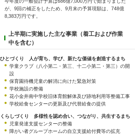
今年度の一般会計予算は686億7,000万円で始まりました
が、9回の補正をしたため、9月末の予算現額は、748億
8,383万円です。
上半期に実施した主な事業（着工および作業
中を含む）
ひとづくり 人が育ち、学び、新たな価値を創造するまち
学童クラブ（八小第二・第三、十二小第二・第三）の開
設
保育園待機児童の解消に向けた緊急対策
学校施設の整備
花小金井南中学校旧体育館解体及び跡地利用等整備工事
学校給食センターの更新及び代替給食の提供
くらしづくり 多様性を認め合い、つながり、共生するまち
児童発達支援センターの整備
障がい者グループホームの自立支援給付費等の拡充