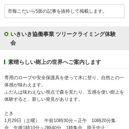
市報こだいら5面の記事を抜粋して掲載します。
いきいき協働事業 ツリークライミング体験
会
素晴らしい樹上の世界へご案内します
専用のロープや安全保護具を使って木に登り、自然との一
体感が味わえます。
ふだんは味わえない視点で森を見たり、五感を使い樹上を
体験すると、新しい発見があります。
とき
1月29日（土曜） 午前10時30分～正午 10時20分集
合、午後1時10分～2時40分 1時集合 雨天中止