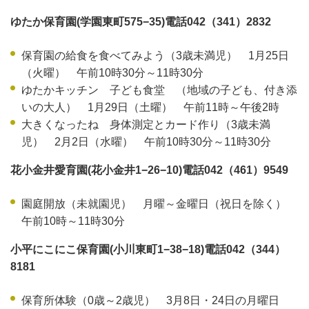
ゆたか保育園(学園東町575−35)電話042（341）2832
保育園の給食を食べてみよう（3歳未満児） 1月25日
（火曜） 午前10時30分～11時30分
ゆたかキッチン 子ども食堂 （地域の子ども、付き添
いの大人） 1月29日（土曜） 午前11時～午後2時
大きくなったね 身体測定とカード作り（3歳未満
児） 2月2日（水曜） 午前10時30分～11時30分
花小金井愛育園(花小金井1−26−10)電話042（461）9549
園庭開放（未就園児） 月曜～金曜日（祝日を除く）
午前10時～11時30分
小平にこにこ保育園(小川東町1−38−18)電話042（344）
8181
保育所体験（0歳～2歳児） 3月8日・24日の月曜日