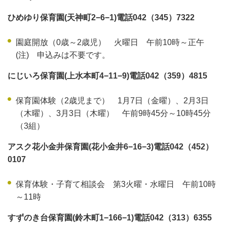
ひめゆり保育園(天神町2−6−1)電話042（345）7322
園庭開放（0歳～2歳児） 火曜日 午前10時～正午
(注) 申込みは不要です。
にじいろ保育園(上水本町4−11−9)電話042（359）4815
保育園体験（2歳児まで） 1月7日（金曜）、2月3日
（木曜）、3月3日（木曜） 午前9時45分～10時45分
（3組）
アスク花小金井保育園(花小金井6−16−3)電話042（452）
0107
保育体験・子育て相談会 第3火曜・水曜日 午前10時
～11時
すずのき台保育園(鈴木町1−166−1)電話042（313）6355