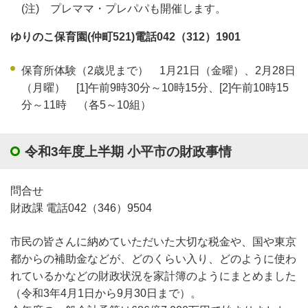
(注) プレママ・プレパパも開催します。
ゆりのこ保育園(仲町521)電話042（312）1901
保育所体験（2歳児まで） 1月21日（金曜）、2月28日
（月曜） [1]午前9時30分～10時15分、[2]午前10時15
分～11時 （各5～10組）
令和3年度上半期 小平市の財政事情
問合せ
財政課 電話042（346）9504
市民の皆さんに納めていただいた大切な税金や、国や東京
都からの補助金などが、どのくらい入り、どのように使わ
れているかなどの財政状況を家計簿のようにまとめました
（令和3年4月1日から9月30日まで）。