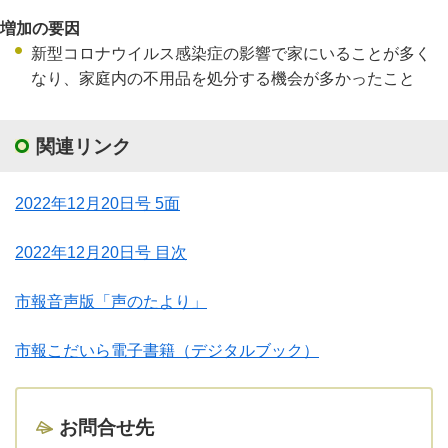
増加の要因
新型コロナウイルス感染症の影響で家にいることが多く
なり、家庭内の不用品を処分する機会が多かったこと
関連リンク
2022年12月20日号 5面
2022年12月20日号 目次
市報音声版「声のたより」
市報こだいら電子書籍（デジタルブック）
お問合せ先