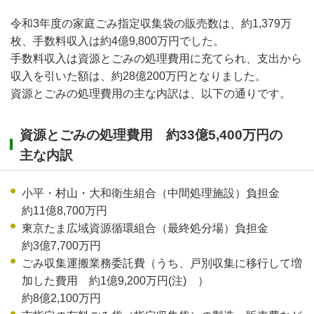
令和3年度の家庭ごみ指定収集袋の販売数は、約1,379万
枚、手数料収入は約4億9,800万円でした。
手数料収入は資源とごみの処理費用に充てられ、支出から
収入を引いた額は、約28億200万円となりました。
資源とごみの処理費用の主な内訳は、以下の通りです。
資源とごみの処理費用 約33億5,400万円の
主な内訳
小平・村山・大和衛生組合（中間処理施設）負担金
約11億8,700万円
東京たま広域資源循環組合（最終処分場）負担金
約3億7,700万円
ごみ収集運搬業務委託費（うち、戸別収集に移行して増
加した費用 約1億9,200万円(注) ）
約8億2,100万円