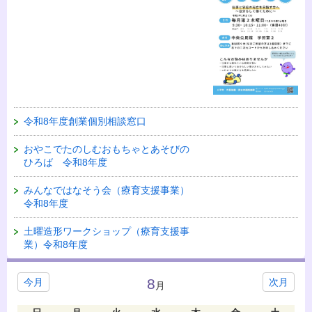
令和8年度創業個別相談窓口
おやこでたのしむおもちゃとあそびの
ひろば 令和8年度
みんなではなそう会（療育支援事業）
令和8年度
土曜造形ワークショップ（療育支援事
業）令和8年度
8
今月
次月
月