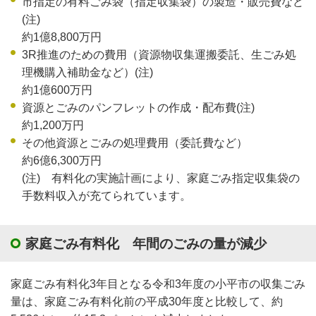
市指定の有料ごみ袋（指定収集袋）の製造・販売費など
(注)
約1億8,800万円
3R推進のための費用（資源物収集運搬委託、生ごみ処
理機購入補助金など）(注)
約1億600万円
資源とごみのパンフレットの作成・配布費(注)
約1,200万円
その他資源とごみの処理費用（委託費など）
約6億6,300万円
(注) 有料化の実施計画により、家庭ごみ指定収集袋の
手数料収入が充てられています。
家庭ごみ有料化 年間のごみの量が減少
家庭ごみ有料化3年目となる令和3年度の小平市の収集ごみ
量は、家庭ごみ有料化前の平成30年度と比較して、約