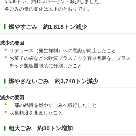
5,536トン、約15.3パーセント減少しました。
各ごみの量の変化は以下のとおりです。
燃やすごみ 約1,818トン減少
減少の要因
リデュース（発生抑制）への意識が向上したこと
お菓子の袋などの軟質プラスチック容器包装を、プラス
チック製容器包装に分別したこと
燃やさないごみ 約3,748トン減少
減少の要因
一部の品目を燃やすごみへ移行したこと
収集頻度を見直したこと
粗大ごみ 約30トン増加