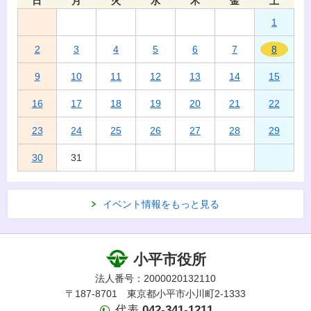
日
月
火
水
木
金
土
1
2
3
4
5
6
7
8
9
10
11
12
13
14
15
16
17
18
19
20
21
22
23
24
25
26
27
28
29
30
31
イベント情報をもっと見る
小平市役所
法人番号：2000020132110
〒187-8701 東京都小平市小川町2-1333
代表
042-341-1211